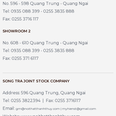
No. 596 - 598 Quang Trung - Quang Ngai
Tel: 0935 088 399 - 0255 3835 888
Fax: 0255 3716 117
SHOWROOM 2
No. 608 - 610 Quang Trung - Quang Ngai
Tel: 0935 088 399 - 0255 3835 888
Fax: 0255 371 6117
SONG TRA JOINT STOCK COMPANY
Address: 596 Quang Trung, Quang Ngai
Tel: 0255 3822394 | Fax: 0255 3716117
Email:
gm@noithatthanhthuy.com | myhienst@gmail.com