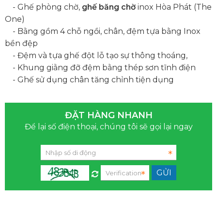
- Ghế phòng chờ,
ghế băng chờ
inox Hòa Phát (The
One)
- Bằng gồm 4 chỗ ngồi, chân, đệm tựa bằng Inox
bền đệp
- Đệm và tựa ghế đột lỗ tạo sự thông thoáng,
- Khung giằng đỡ đệm bằng thép sơn tĩnh điện
- Ghế sử dụng chân tăng chỉnh tiện dụng
ĐẶT HÀNG NHANH
Để lại số điện thoại, chúng tôi sẽ gọi lại ngay