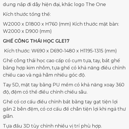
dung nắp đi dây hiện đại, khắc logo The One
Kích thước tổng thể:
W2000 x D1800 x H760 (mm) Kích thước mặt bàn:
W2000 x D900 (mm)
GHẾ CÔNG THÁI HỌC GLE17
Kích thước: W690 x D690-1480 x H1195-1315 (mm)
Ghế công thái học cao cấp có cụm tựa, tay, bát ghế
bằng hợp kim nhôm, tựa ghế có khả năng điều chỉnh
chiều cao và ngả hãm nhiều góc độ.
Tay 5D, mặt tay bằng PU mềm có khả năng xoay 360
độ, đệm có thể điều chỉnh chiều sâu.
Ghế có cơ cấu điều chỉnh bát bằng tay gạt tiện lợi
gắn 2 bên đệm, có cơ cấu để chân tiện lợi khi ngả thư
giãn.
Tựa đầu 3D tùy chỉnh nhiều vị trí phù hợp.