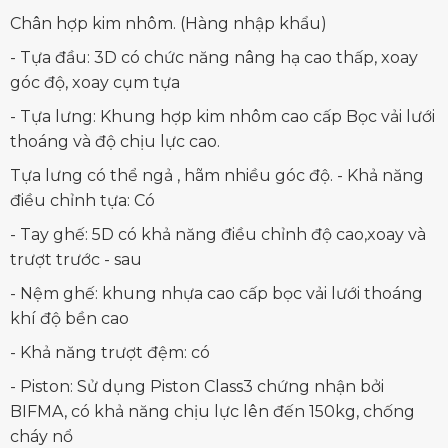
Chân hợp kim nhôm. (Hàng nhập khẩu)
- Tựa đầu: 3D có chức năng nâng hạ cao thấp, xoay
góc độ, xoay cụm tựa
- Tựa lưng: Khung hợp kim nhôm cao cấp Bọc vải lưới
thoáng và độ chịu lực cao.
Tựa lưng có thể ngả , hãm nhiều góc độ. - Khả năng
điều chỉnh tựa: Có
- Tay ghế: 5D có khả năng điều chỉnh độ cao,xoay và
trượt trước - sau
- Nệm ghế: khung nhựa cao cấp bọc vải lưới thoáng
khí độ bền cao
- Khả năng trượt đệm: có
- Piston: Sử dụng Piston Class3 chứng nhận bởi
BIFMA, có khả năng chịu lực lên đến 150kg, chống
cháy nổ