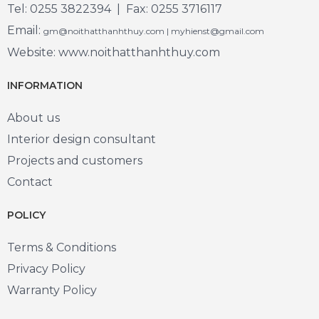
Tel: 0255 3822394 | Fax: 0255 3716117
Email:
gm@noithatthanhthuy.com | myhienst@gmail.com
Website: www.noithatthanhthuy.com
INFORMATION
About us
Interior design consultant
Projects and customers
Contact
POLICY
Terms & Conditions
Privacy Policy
Warranty Policy