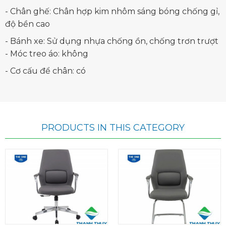
- Chân ghế: Chân hợp kim nhôm sáng bóng chống gỉ,
độ bền cao
- Bánh xe: Sử dụng nhựa chống ồn, chống trơn trượt
- Móc treo áo: không
- Cơ cấu để chân: có
PRODUCTS IN THIS CATEGORY