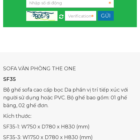
SOFA VĂN PHÒNG THE ONE
SF35
Bộ ghế sofa cao cấp bọc Da phần vị trí tiếp xúc với
người sử dụng hoặc PVC. Bộ ghế bao gồm: 01 ghế
băng, 02 ghế đơn.
Kích thước:
SF35-1: W750 x D780 x H830 (mm)
SF35-3: W1750 x D780 x H830 (mm)