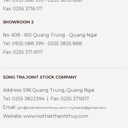
Tel: 0935 088 399 - 0255 3835 888
Fax: 0255 3716 117
SHOWROOM 2
No. 608 - 610 Quang Trung - Quang Ngai
Tel: 0935 088 399 - 0255 3835 888
Fax: 0255 371 6117
SONG TRA JOINT STOCK COMPANY
Address: 596 Quang Trung, Quang Ngai
Tel: 0255 3822394 | Fax: 0255 3716117
Email:
gm@noithatthanhthuy.com | myhienst@gmail.com
Website: www.noithatthanhthuy.com