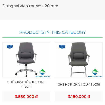
Dung sai kích thước: ± 20 mm
PRODUCTS IN THIS CATEGORY
GHẾ GIÁM ĐỐC THE ONE
GHẾ HỌP CHÂN QUỲ SL636
SG636
3.850.000 đ
3.180.000 đ