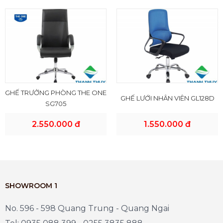
GHẾ TRƯỞNG PHÒNG THE ONE
GHẾ LƯỚI NHÂN VIÊN GL128D
SG705
2.550.000 đ
1.550.000 đ
SHOWROOM 1
No. 596 - 598 Quang Trung - Quang Ngai