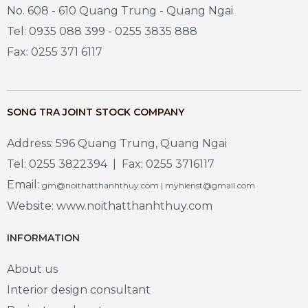
No. 608 - 610 Quang Trung - Quang Ngai
Tel: 0935 088 399 - 0255 3835 888
Fax: 0255 371 6117
SONG TRA JOINT STOCK COMPANY
Address: 596 Quang Trung, Quang Ngai
Tel: 0255 3822394 | Fax: 0255 3716117
Email:
gm@noithatthanhthuy.com | myhienst@gmail.com
Website: www.noithatthanhthuy.com
INFORMATION
About us
Interior design consultant