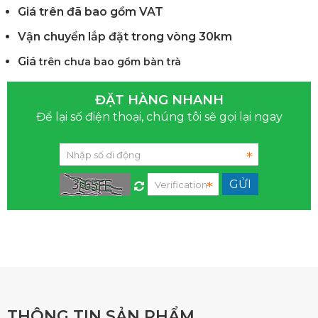
Giá trên đã bao gồm VAT
Vận chuyển lắp đặt trong vòng 30km
Giá
trên chưa bao gồm bàn trà
ĐẶT HÀNG NHANH
Để lại số điện thoại, chúng tôi sẽ gọi lại ngay
THÔNG TIN SẢN PHẨM