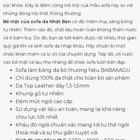
sức khỏe. Đây là điểm cộng nổi trội của mẫu sofa này so với
những dòng nội thất thông thường.
Bề mặt của sofa da Nhật Bản
có độ mềm mại, sáng bóng
tự nhiên. Thêm vào đó, chất liệu hoàn toàn không thấm nước
và ít bám bụi. Do đó, bạn sẽ tiết kiệm được rất nhiều thời gian
quý giá khi vệ sinh sofa da nhập khẩu. Hãy chuẩn bị một
chiếc khăn mềm và lọ xịt rửa chuyên dụng. Tiếp đó, xịt nước
vào bề mặt và lau nhẹ nhàng để chiếc sofa luôn bền đẹp.
Sofa làm bằng da bò thương hiệu BABAKAGU
Chỉ dùng 100% da thật cho toàn bộ sản phẩm
Da Top Leather dày 1,3-1,5mm
Khung gỗ tự nhiên
Đệm mút ngồi cao cấp
Sử dụng vật liệu an toàn, mang lại khả năng
chịu lực tốt nhất.
Khẩu độ ngồi chuẩn xác mang tới tư thế ngồi
thoải mái và sự thư giãn tuyệt vời