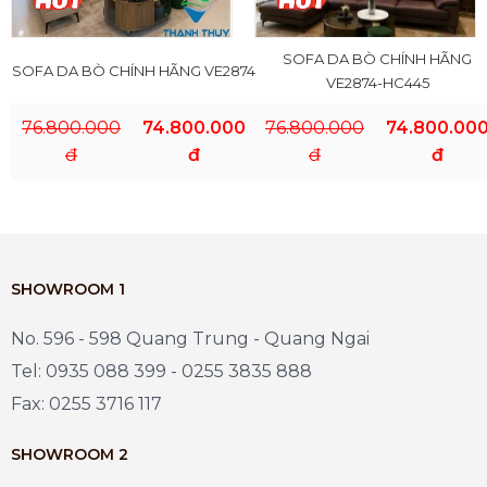
SOFA DA BÒ CHÍNH HÃNG
SOFA DA BÒ CHÍNH HÃNG VE2874
VE2874-HC445
76.800.000
74.800.000
76.800.000
74.800.00
đ
đ
đ
đ
SHOWROOM 1
No. 596 - 598 Quang Trung - Quang Ngai
Tel: 0935 088 399 - 0255 3835 888
Fax: 0255 3716 117
SHOWROOM 2