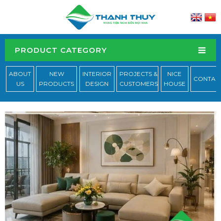
PRODUCT CATEGORY
ABOUT
NEW
INTERIOR
PROJECTS &
NICE
CONTAC
US
PRODUCTS
DESIGN
CUSTOMERS
HOUSE