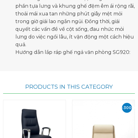
phần tựa lưng và khung ghế đệm êm ái rộng rãi,
thoải mái xua tan những phút giây mệt mỏi
trong giờ giải lao ngắn ngủi. Đồng thời, giải
quyết các vấn đề về cột sống, đau nhức mỏi
lưng do việc ngồi lâu, ít vận động một cách hiệu
quả.
Hướng dẫn lắp ráp ghế ngả văn phòng SG920:
PRODUCTS IN THIS CATEGORY
-300.0
VND