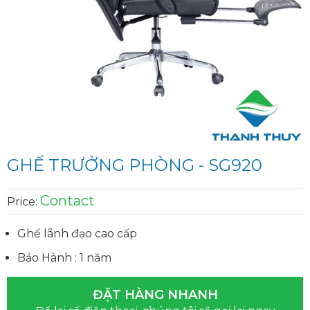
GHẾ TRƯỞNG PHÒNG - SG920
Contact
Price:
Ghế lãnh đạo cao cấp
Bảo Hành : 1 năm
ĐẶT HÀNG NHANH