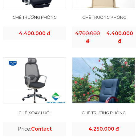
GHẾ TRƯỞNG PHÒNG
GHẾ TRƯỞNG PHÒNG
4.400.000 đ
4.700.000
4.400.000
đ
đ
GHẾ XOAY LƯỚI
GHẾ TRƯỞNG PHÒNG
Price:
Contact
4.250.000 đ