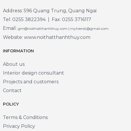
Address: 596 Quang Trung, Quang Ngai
Tel: 0255 3822394 | Fax: 0255 3716117
Email:
gm@noithatthanhthuy.com | myhienst@gmail.com
Website: www.noithatthanhthuy.com
INFORMATION
About us
Interior design consultant
Projects and customers
Contact
POLICY
Terms & Conditions
Privacy Policy