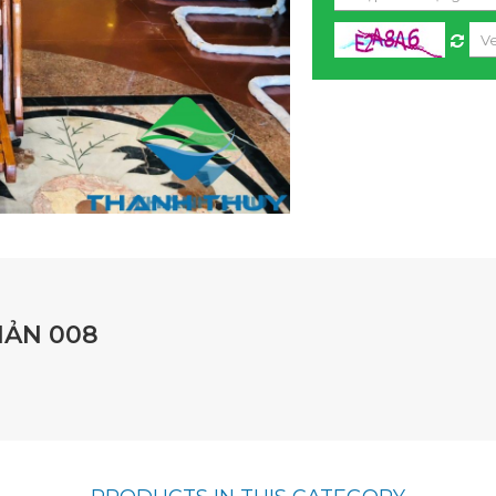
IẢN 008