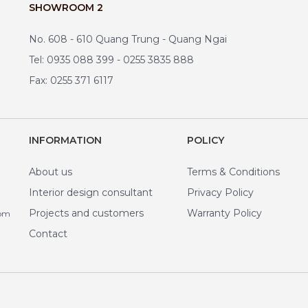
SHOWROOM 2
No. 608 - 610 Quang Trung - Quang Ngai
Tel: 0935 088 399 - 0255 3835 888
Fax: 0255 371 6117
INFORMATION
POLICY
About us
Terms & Conditions
Interior design consultant
Privacy Policy
Projects and customers
Warranty Policy
com
Contact