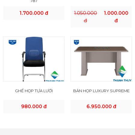
787
1.700.000 đ
1.050.000
1.000.000
đ
đ
GHẾ HỌP TỰA LƯỚI
BÀN HỌP LUXURY SUPREME
980.000 đ
6.950.000 đ