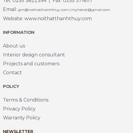
Tel: 0255 3822394 | Fax: 0255 3716117
Email:
gm@noithatthanhthuy.com | myhienst@gmail.com
Website: www.noithatthanhthuy.com
INFORMATION
About us
Interior design consultant
Projects and customers
Contact
POLICY
Terms & Conditions
Privacy Policy
Warranty Policy
NEWSLETTER