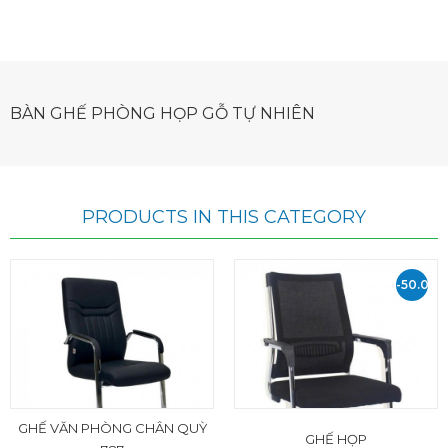
BÀN GHẾ PHÒNG HỌP GỖ TỰ NHIÊN
PRODUCTS IN THIS CATEGORY
-50.000
VND
GHẾ VĂN PHÒNG CHÂN QUỲ
GHẾ HỌP