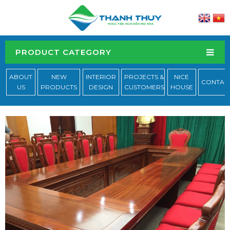
PRODUCT CATEGORY
ABOUT
NEW
INTERIOR
PROJECTS &
NICE
CONTAC
US
PRODUCTS
DESIGN
CUSTOMERS
HOUSE