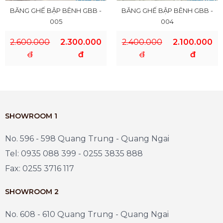
BĂNG GHẾ BẬP BÊNH GBB -
BĂNG GHẾ BẬP BÊNH GBB -
005
004
2.600.000
2.300.000
2.400.000
2.100.000
đ
đ
đ
đ
SHOWROOM 1
No. 596 - 598 Quang Trung - Quang Ngai
Tel: 0935 088 399 - 0255 3835 888
Fax: 0255 3716 117
SHOWROOM 2
No. 608 - 610 Quang Trung - Quang Ngai