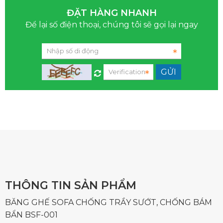
ĐẶT HÀNG NHANH
Để lại số điện thoại, chúng tôi sẽ gọi lại ngay
THÔNG TIN SẢN PHẨM
BĂNG GHẾ SOFA CHỐNG TRẦY SƯỚT, CHỐNG BÁM
BẨN BSF-001