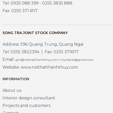
Tel: 0935 088 399 - 0255 3835 888
Fax: 0255 371 6117
SONG TRA JOINT STOCK COMPANY
Address: 596 Quang Trung, Quang Ngai
Tel: 0255 3822394 | Fax: 0255 3716117
Email:
gm@noithatthanhthuy.com | myhienst@gmail.com
Website: www.noithatthanhthuy.com
INFORMATION
About us
Interior design consultant
Projects and customers