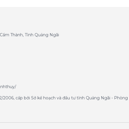
g Cẩm Thành, Tỉnh Quảng Ngãi
anhthuy/
/2006, cấp bởi Sở kế hoạch và đầu tư tỉnh Quảng Ngãi - Phòng 