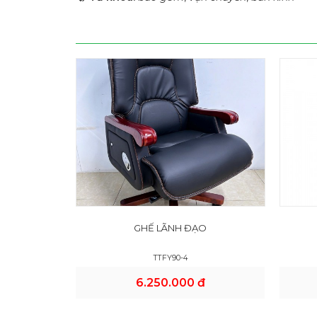
GHẾ LÃNH ĐẠO
TTFY90-4
6.250.000 đ