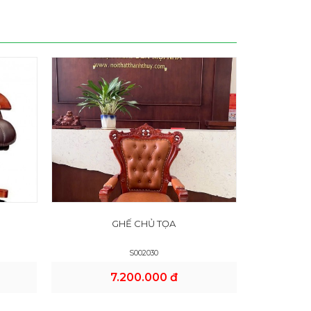
GHẾ CHỦ TỌA
S002030
7.200.000 đ