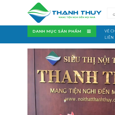
DANH MỤC SẢN PHẨM
VỀ C
LIÊN