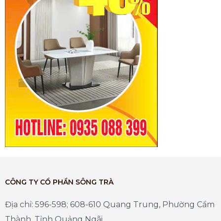
CÔNG TY CỔ PHẦN SÔNG TRÀ
Địa chỉ: 596-598; 608-610 Quang Trung, Phường Cẩm
Thành, Tỉnh Quảng Ngãi