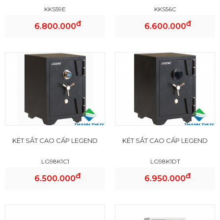
KKS59E
KKS56C
đ
đ
6.800.000
6.600.000
KÉT SẮT CAO CẤP LEGEND
KÉT SẮT CAO CẤP LEGEND
LG98K1C1
LG98K1DT
đ
đ
6.500.000
6.950.000