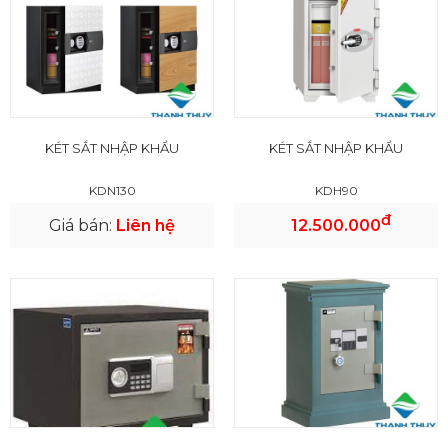
KÉT SẮT NHẬP KHẨU
KÉT SẮT NHẬP KHẨU
KDN130
KDH90
đ
Giá bán:
Liên hệ
12.500.000