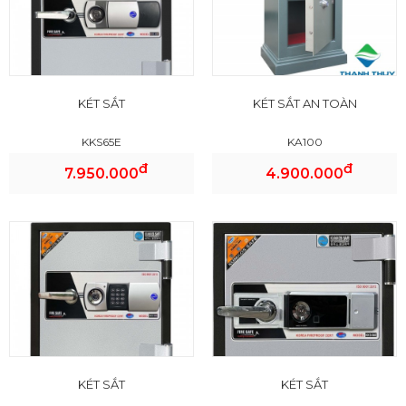
KÉT SẮT
KÉT SẮT AN TOÀN
KKS65E
KA100
đ
đ
7.950.000
4.900.000
KÉT SẮT
KÉT SẮT