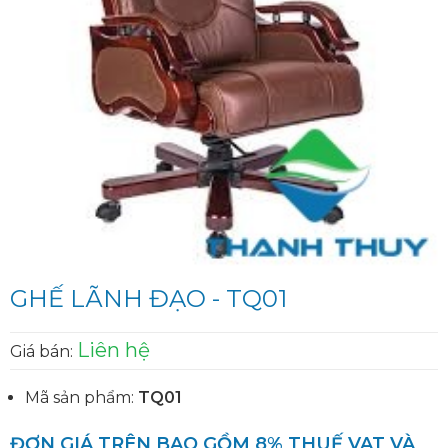
GHẾ LÃNH ĐẠO - TQ01
Liên hệ
Giá bán:
Mã sản phẩm:
TQ01
ĐƠN GIÁ TRÊN BAO GỒM 8% THUẾ VAT VÀ