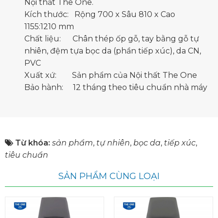
Nội thất The One.
Kích thước: Rộng 700 x Sâu 810 x Cao
1155:1210 mm
Chất liệu: Chân thép ốp gỗ, tay bằng gỗ tự
nhiên, đệm tựa bọc da (phần tiếp xúc), da CN,
PVC
Xuất xứ: Sản phẩm của Nội thất The One
Bảo hành: 12 tháng theo tiêu chuẩn nhà máy
Từ khóa:
sản phẩm
,
tự nhiên
,
bọc da
,
tiếp xúc
,
tiêu chuẩn
SẢN PHẨM CÙNG LOẠI