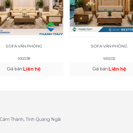
SOFA VĂN PHÒNG
SOFA VĂN PHÒNG
S002238
S002232
Giá bán:
Liên hệ
Giá bán:
Liên hệ
g Cẩm Thành, Tỉnh Quảng Ngãi