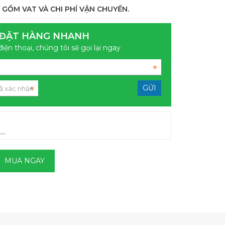
 GỒM VAT VÀ CHI PHÍ VẬN CHUYỂN.
ĐẶT HÀNG NHANH
điện thoại, chúng tôi sẽ gọi lại ngay
MUA NGAY