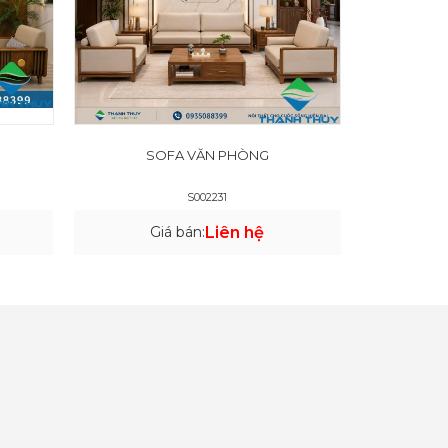
SOFA VĂN PHÒNG
S002231
Giá bán:
Liên hệ