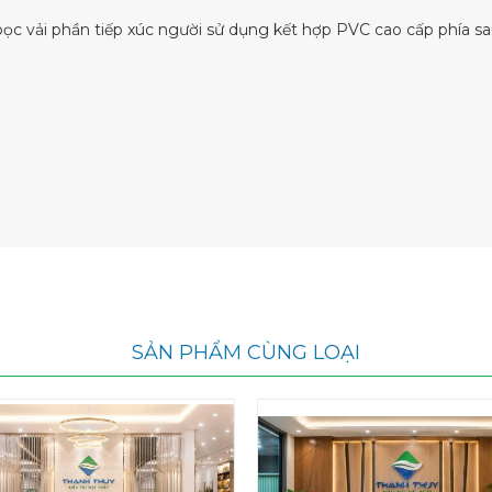
bọc vải phần tiếp xúc người sử dụng kết hợp PVC cao cấp phía sa
SẢN PHẨM CÙNG LOẠI