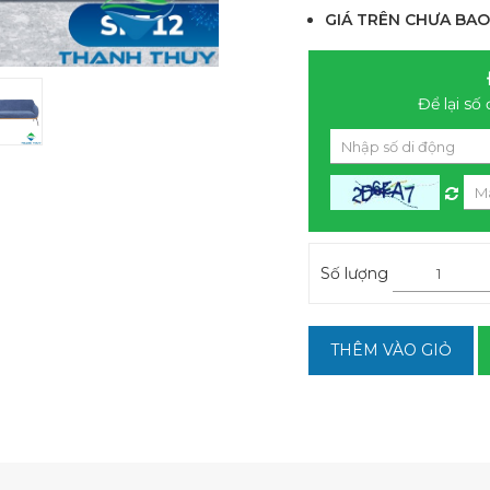
GIÁ TRÊN CHƯA BAO
Để lại số 
Số lượng
THÊM VÀO GIỎ