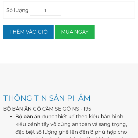
Số lượng
THÊM VÀO GIỎ
MUA NGAY
THÔNG TIN SẢN PHẨM
BỘ BÀN ĂN GỖ CĂM SE GÕ NS - 195
Bộ bàn ăn
được thiết kế theo kiểu bàn hình
kiểu bánh tây vô cùng an toàn và sang trọng,
đặc biệt số lượng ghế lên đến 8 phù hợp cho