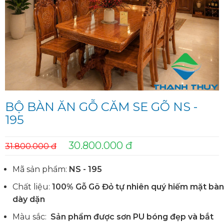
BỘ BÀN ĂN GỖ CĂM SE GÕ NS -
195
30.800.000 đ
31.800.000 đ
Mã sản phẩm:
NS - 195
Chất liệu:
100% Gỗ Gõ Đỏ tự nhiên quý hiếm mặt bàn
dày dặn
Màu sắc:
Sản phẩm được sơn PU bóng đẹp và bắt