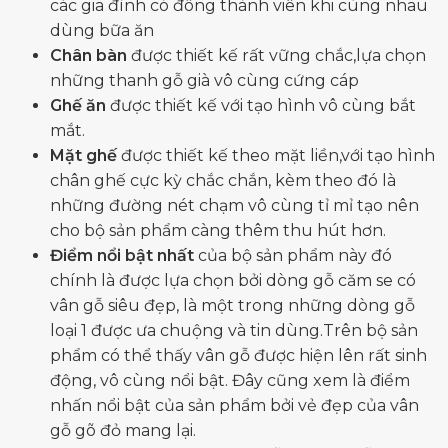
các gia đình có đông thành viên khi cùng nhau
dùng bữa ăn
Chân bàn
được thiết kế rất vững chắc,lựa chọn
những thanh gỗ già vô cùng cứng cáp
Ghế ăn
được thiết kế với tạo hình vô cùng bắt
mắt.
Mặt ghế
được thiết kế theo mặt liền,với tạo hình
chân ghế cực kỳ chắc chắn, kèm theo đó là
những đường nét chạm vô cùng tỉ mỉ tạo nên
cho bộ sản phẩm càng thêm thu hút hơn.
Điểm nổi bật nhất
của bộ sản phẩm này đó
chính là được lựa chọn bởi dòng gỗ căm se có
vân gỗ siêu đẹp, là một trong những dòng gỗ
loại 1 được ưa chuộng và tin dùng.Trên bộ sản
phẩm có thể thấy vân gỗ được hiện lên rất sinh
động, vô cùng nổi bật. Đây cũng xem là điểm
nhấn nổi bật của sản phẩm bởi vẻ đẹp của vân
gỗ gõ đỏ mang lại.