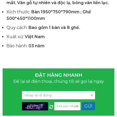
mắt. Vân gỗ tự nhiên và độc lạ, bông vân liền lạc.
Kích thước:
Bàn
1950*750*790mm ; Ghế
500*450*1100mm
Quy cách:
Bao gồm 1 bàn và 8 ghế.
Xuất xứ:
Việt Nam
Bảo hành:
03 năm
ĐẶT HÀNG NHANH
Để lại số điện thoại, chúng tôi sẽ gọi lại ngay