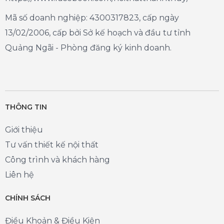
Mã số doanh nghiệp: 4300317823, cấp ngày
13/02/2006, cấp bởi Sở kế hoạch và đầu tư tỉnh
Quảng Ngãi - Phòng đăng ký kinh doanh.
THÔNG TIN
Giới thiệu
Tư vấn thiết kế nội thất
Công trình và khách hàng
Liên hệ
CHÍNH SÁCH
Điều Khoản & Điều Kiện