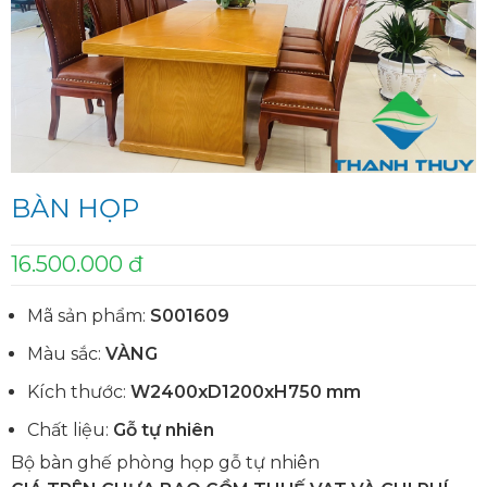
BÀN HỌP
16.500.000 đ
Mã sản phẩm:
S001609
Màu sắc:
VÀNG
Kích thước:
W2400xD1200xH750 mm
Chất liệu:
Gỗ tự nhiên
Bộ bàn ghế phòng họp gỗ tự nhiên