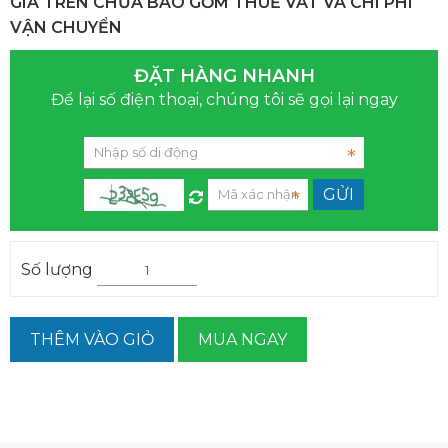
GIÁ TRÊN CHƯA BAO GỒM THUẾ VAT VÀ CHI PHÍ
VẬN CHUYỂN
ĐẶT HÀNG NHANH
Để lại số điện thoại, chúng tôi sẽ gọi lại ngay
Số lượng
THÊM VÀO GIỎ
MUA NGAY