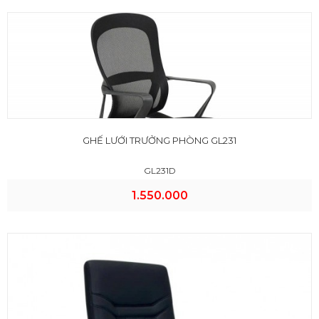
GHẾ LƯỚI TRƯỞNG PHÒNG GL231
GL231D
1.550.000