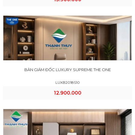
BÀN GIÁM ĐỐC LUXURY SUPREME THE ONE
LUXB2018S10
12.900.000