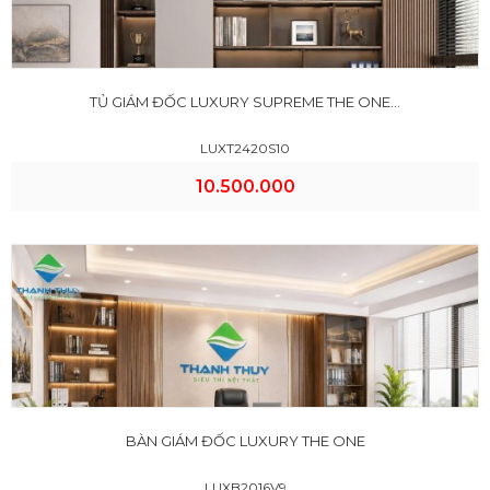
TỦ GIÁM ĐỐC LUXURY SUPREME THE ONE...
LUXT2420S10
10.500.000
BÀN GIÁM ĐỐC LUXURY THE ONE
LUXB2016V9