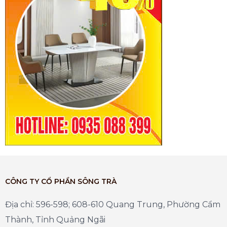
CÔNG TY CỔ PHẦN SÔNG TRÀ
Địa chỉ: 596-598; 608-610 Quang Trung, Phường Cẩm
Thành, Tỉnh Quảng Ngãi