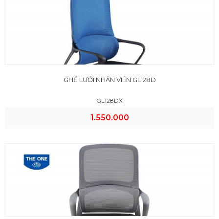
GHẾ LƯỚI NHÂN VIÊN GL128D
GL128DX
1.550.000