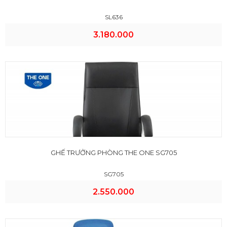
SL636
3.180.000
GHẾ TRƯỞNG PHÒNG THE ONE SG705
SG705
2.550.000