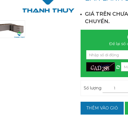
GIÁ TRÊN CHƯA
CHUYỂN.
Để lại số 
Số lượng
THÊM VÀO GIỎ