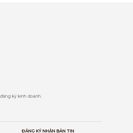
đăng ký kinh doanh.
ĐĂNG KÝ NHẬN BẢN TIN