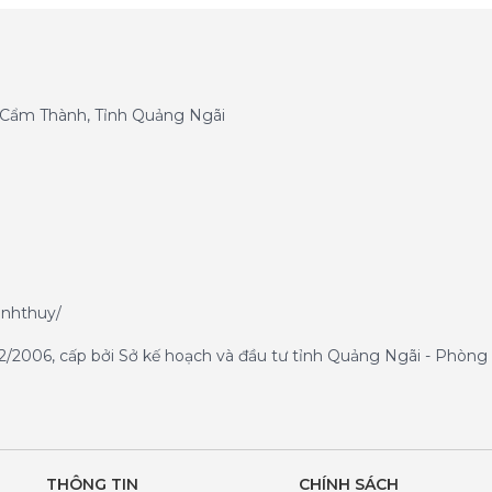
g Cẩm Thành, Tỉnh Quảng Ngãi
anhthuy/
/2006, cấp bởi Sở kế hoạch và đầu tư tỉnh Quảng Ngãi - Phòng 
THÔNG TIN
CHÍNH SÁCH