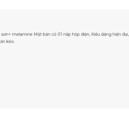
ơn+ melamine Mặt bàn có 01 nắp hộp điện, Kiểu dáng hiện đại,
ăn kéo.