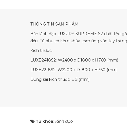
THÔNG TIN SẢN PHẨM
Bàn lãnh đạo LUXURY SUPREME S2 chất liệu gỗ s
đều. Tủ phụ có kèm khóa cảm ứng vân tay tại ng
Kích thước:
LUXB2418S2: W2400 x D1800 x H760 (mm)
LUXB2218S2: W2200 x D1800 x H760 (mm)
Dung sai kích thước: ± 5 (mm)
Từ khóa:
lãnh đạo