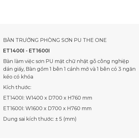
BÀN TRƯỞNG PHÒNG SƠN PU THE ONE
ET1400I - ET1600I
Bàn làm việc sơn PU mặt chữ nhật gỗ công nghiệp
dán giấy, Bàn gồm 1 bên 1 cánh mở và 1 bên có 3 ngăn
kéo có khóa
Kích thước:
ET1400I: W1400 x D700 x H760 mm
ET1600I: W1600 x D700 x H760 mm
Dung sai kích thước: ± 5 (mm)