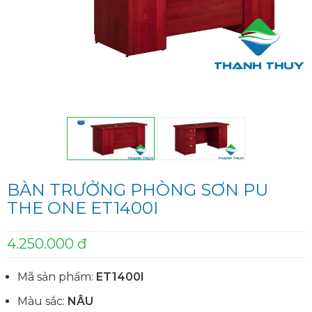
BÀN TRƯỞNG PHÒNG SƠN PU
THE ONE ET1400I
4.250.000 đ
Mã sản phẩm:
ET1400I
Màu sắc:
NÂU