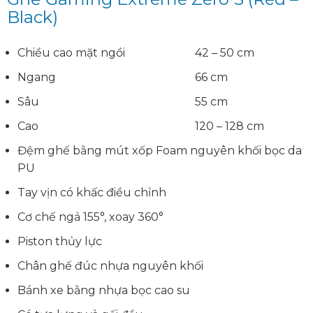
Black)
Chiều cao mặt ngồi
42 – 50 cm
Ngang
66 cm
Sâu
55 cm
Cao
120 – 128 cm
Đệm ghế bằng mút xốp Foam nguyên khối bọc da
PU
Tay vịn có khấc điều chỉnh
Cơ chế ngả 155°, xoay 360°
Piston thủy lực
Chân ghế đúc nhựa nguyên khối
Bánh xe bằng nhựa bọc cao su