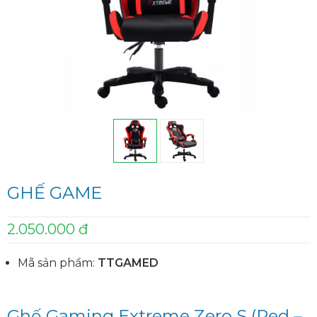
GHẾ GAME
2.050.000 đ
Mã sản phẩm:
TTGAMED
Ghế Gaming Extreme Zero S (Red –