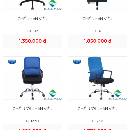
GHẾ NHÂN VIÊN
GHẾ NHÂN VIÊN
GL102
911A
1.350.000 đ
1.850.000 đ
GHẾ LƯỚI NHÂN VIÊN
GHẾ LƯỚI NHÂN VIÊN
GL128D
GL230