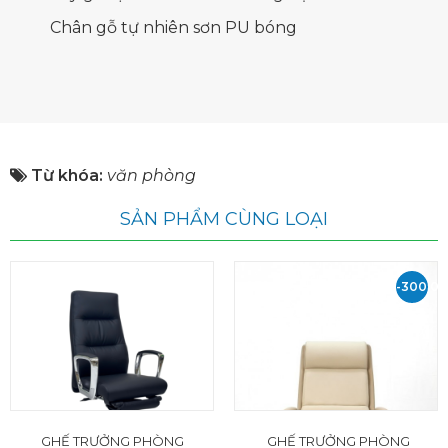
Chân gỗ tự nhiên sơn PU bóng
Từ khóa:
văn phòng
SẢN PHẨM CÙNG LOẠI
-300.0
VND
GHẾ TRƯỞNG PHÒNG
GHẾ TRƯỞNG PHÒNG