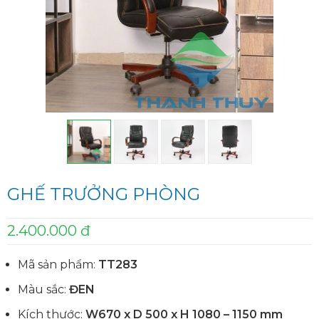
GHẾ TRƯỞNG PHÒNG
2.400.000 đ
Mã sản phẩm:
TT283
Màu sắc:
ĐEN
Kích thước:
W670 x D 500 x H 1080 – 1150 mm