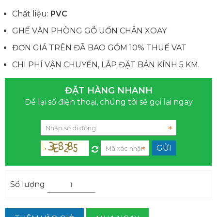
Chất liệu:
PVC
GHẾ VĂN PHÒNG GỖ UỐN CHÂN XOAY
ĐƠN GIÁ TRÊN ĐÃ BAO GỒM 10% THUẾ VAT
CHI PHÍ VẬN CHUYỂN, LẮP ĐẶT BÁN KÍNH 5 KM.
ĐẶT HÀNG NHANH
Để lại số điện thoại, chúng tôi sẽ gọi lại ngay
Số lượng