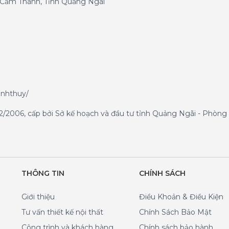
g Cẩm Thành, Tỉnh Quảng Ngãi
anhthuy/
/2006, cấp bởi Sở kế hoạch và đầu tư tỉnh Quảng Ngãi - Phòng 
THÔNG TIN
CHÍNH SÁCH
Giới thiệu
Điều Khoản & Điều Kiện
Tư vấn thiết kế nội thất
Chính Sách Bảo Mật
Công trình và khách hàng
Chính sách bảo hành