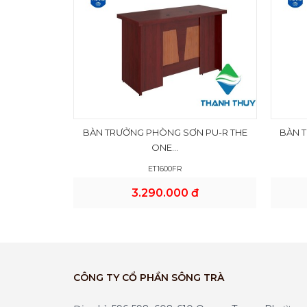
BÀN TRƯỞNG PHÒNG SƠN PU-R THE
BÀN 
ONE...
ET1600FR
3.290.000 đ
CÔNG TY CỔ PHẦN SÔNG TRÀ