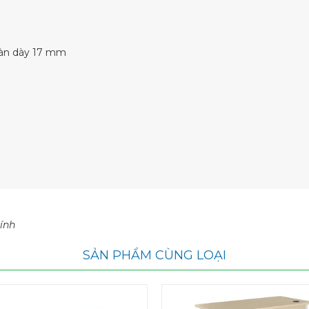
bàn dày 17 mm
ính
SẢN PHẨM CÙNG LOẠI