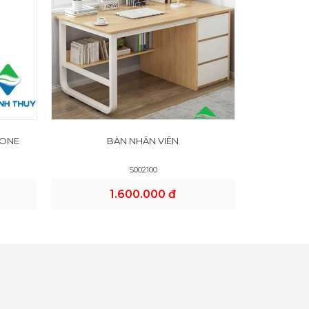
 ONE
BÀN NHÂN VIÊN
S002100
1.600.000 đ