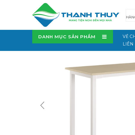
DANH MỤC SẢN PHẨM
VỀ C
LIÊN