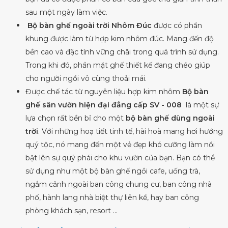
sau một ngày làm việc.
Bộ bàn ghế ngoài trời Nhôm Đúc
được có phần
khung được làm từ hợp kim nhôm đúc. Mang đến độ
bền cao và đặc tính vững chãi trong quá trình sử dụng.
Trong khi đó, phần mặt ghế thiết kế đang chéo giúp
cho người ngồi vô cùng thoải mái.
Được chế tác từ nguyên liệu hợp kim nhôm
Bộ bàn
ghế sân vườn hiện đại đẳng cấp SV - 008
là một sự
lựa chọn rất bền bỉ cho một
bộ bàn ghế dùng ngoài
trời
. Với những hoạ tiết tinh tế, hài hoà mang hơi hướng
quý tộc, nó mang đến một vẻ đẹp khó cưỡng làm nổi
bật lên sự quý phái cho khu vườn của bạn. Bạn có thể
sử dụng như một bộ bàn ghế ngồi cafe, uống trà,
ngắm cảnh ngoài ban công chung cư, ban công nhà
phố, hành lang nhà biệt thự liên kề, hay ban công
phòng khách sạn, resort …