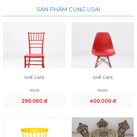
SẢN PHẨM CÙNG LOẠI
GHẾ CAFE
GHẾ CAFE
3005
3009
290.000 đ
400.000 đ