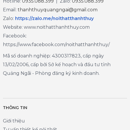
Hotline:
0935.088.399
| Zalo:
0935.088.399
Email:
thanhthuyquangngai@gmail.com
Zalo
:
https://zalo.me/noithatthanhthuy
Website: www.noithatthanhthuy.com
Facebook:
https://www.facebook.com/noithatthanhthuy/
Mã số doanh nghiệp: 4300317823, cấp ngày
13/02/2006, cấp bởi Sở kế hoạch và đầu tư tỉnh
Quảng Ngãi - Phòng đăng ký kinh doanh.
THÔNG TIN
Giới thiệu
Tư vấn thiết kế nội thất