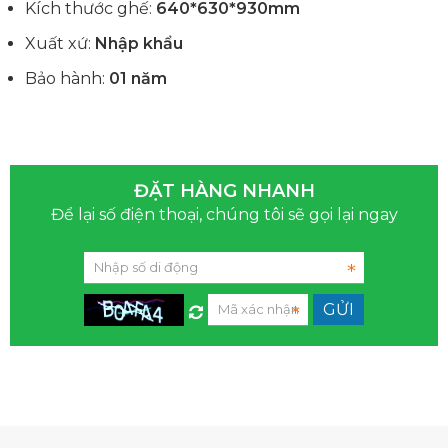
Kích thước ghế:
640*630*930mm
Xuất xứ:
Nhập khẩu
Bảo hành:
01 năm
ĐẶT HÀNG NHANH
Để lại số điện thoại, chúng tôi sẽ gọi lại ngay