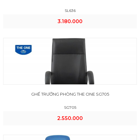
SL636
3.180.000
GHẾ TRƯỞNG PHÒNG THE ONE SG705
SG705
2.550.000