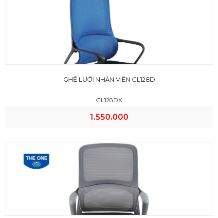
GHẾ LƯỚI NHÂN VIÊN GL128D
GL128DX
1.550.000