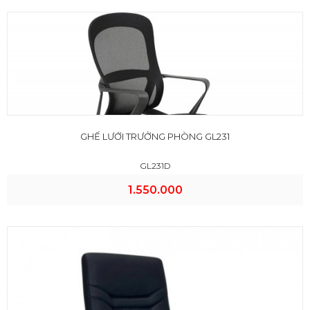
GHẾ LƯỚI TRƯỞNG PHÒNG GL231
GL231D
1.550.000