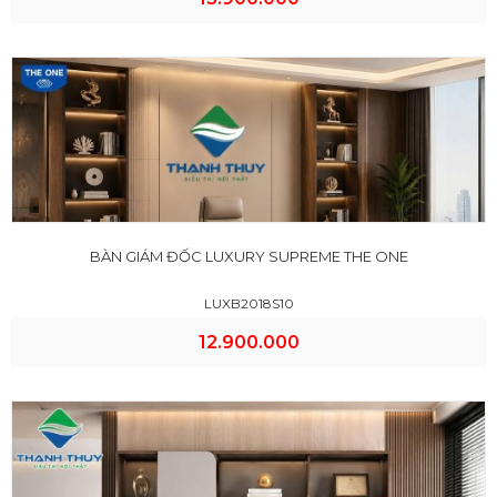
BÀN GIÁM ĐỐC LUXURY SUPREME THE ONE
LUXB2018S10
12.900.000