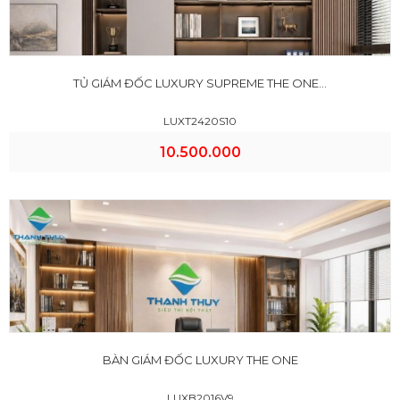
TỦ GIÁM ĐỐC LUXURY SUPREME THE ONE...
LUXT2420S10
10.500.000
BÀN GIÁM ĐỐC LUXURY THE ONE
LUXB2016V9