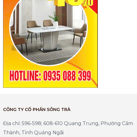
CÔNG TY CỔ PHẦN SÔNG TRÀ
Địa chỉ: 596-598; 608-610 Quang Trung, Phường Cẩm
Thành, Tỉnh Quảng Ngãi