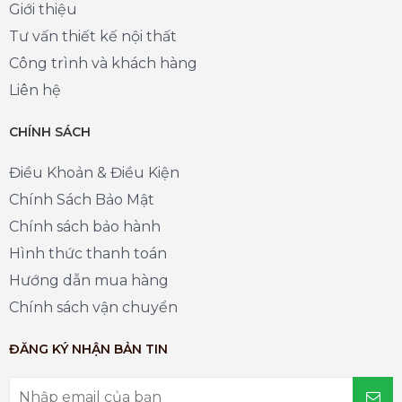
Giới thiệu
Tư vấn thiết kế nội thất
Công trình và khách hàng
Liên hệ
CHÍNH SÁCH
Điều Khoản & Điều Kiện
Chính Sách Bảo Mật
Chính sách bảo hành
Hình thức thanh toán
Hướng dẫn mua hàng
Chính sách vận chuyển
ĐĂNG KÝ NHẬN BẢN TIN