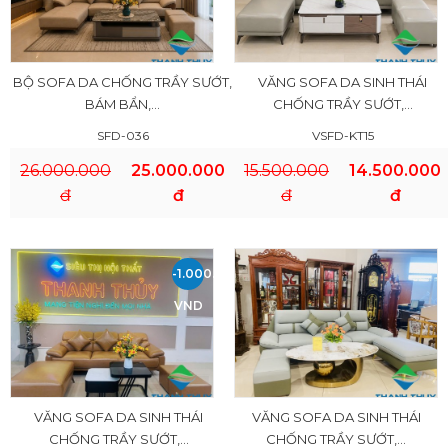
BỘ SOFA DA CHỐNG TRẦY SƯỚT,
VĂNG SOFA DA SINH THÁI
BÁM BẨN,...
CHỐNG TRẦY SƯỚT,...
SFD-036
VSFD-KT15
26.000.000
25.000.000
15.500.000
14.500.000
đ
đ
đ
đ
-1.000.000
VND
VĂNG SOFA DA SINH THÁI
VĂNG SOFA DA SINH THÁI
CHỐNG TRẦY SƯỚT,...
CHỐNG TRẦY SƯỚT,...