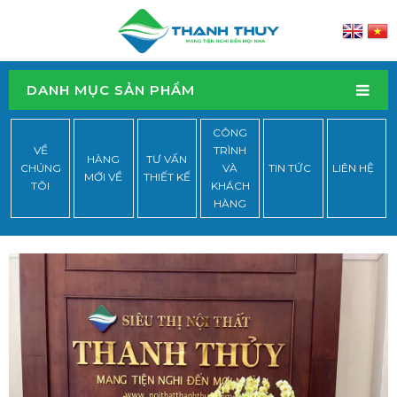
DANH MỤC SẢN PHẨM
CÔNG
VỀ
TRÌNH
HÀNG
TƯ VẤN
CHÚNG
VÀ
TIN TỨC
LIÊN HỆ
MỚI VỀ
THIẾT KẾ
TÔI
KHÁCH
HÀNG