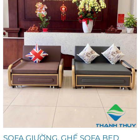
SOFA GIƯỜNG, GHẾ SOFA BED