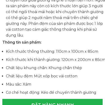
chuyển đổi giữa giường và ghế thuận tiện hơn. Ngoà
ra sản phẩm này còn có kích thước lớn giúp 3 người
có thể ngồi thoải mái hoặc khi chuyển thành giường
có thể giúp 2 người nằm thoải mái trên chiếc ghế
giường này. Phần đệm của sản phẩm được bọc 1 lớp
vải cotton tạo cảm giác thông thoáng khi phải sử
dụng lâu.
Thông tin sản phẩm:
Kích thước thông thường: 110cm x 100cm x 85cm
Kích thước khi thành giường: 120cm x 200cm x 85c
Chất liệu khung chân: Khung chân thép
Chất liệu đệm: Mút xốp bọc vải cotton
Màu sắc: Xám
Cơ chế hoạt động: Kéo để chuyển thành giường
ĐẶT HÀNG NHANH