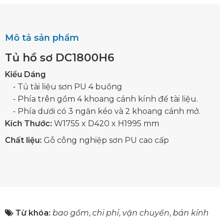
Mô tả sản phẩm
Tủ hồ sơ DC1800H6
Kiểu Dáng
- Tủ tài liệu sơn PU 4 buồng
- Phía trên gồm 4 khoang cánh kính để tài liệu.
- Phía dưới có 3 ngăn kéo và 2 khoang cánh mở.
Kích Thước:
W1755 x D420 x H1995 mm
Chất liệu:
Gỗ công nghiệp sơn PU cao cấp
Từ khóa:
bao gồm
,
chi phí
,
vận chuyển
,
bán kính