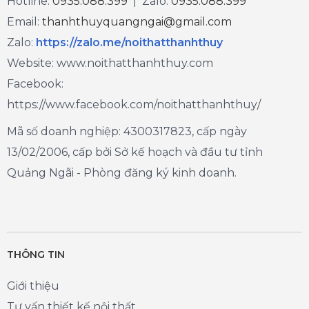
Hotline:
0935.088.399
| Zalo:
0935.088.399
Email:
thanhthuyquangngai@gmail.com
Zalo
:
https://zalo.me/noithatthanhthuy
Website: www.noithatthanhthuy.com
Facebook:
https://www.facebook.com/noithatthanhthuy/
Mã số doanh nghiệp: 4300317823, cấp ngày
13/02/2006, cấp bởi Sở kế hoạch và đầu tư tỉnh
Quảng Ngãi - Phòng đăng ký kinh doanh.
THÔNG TIN
Giới thiệu
Tư vấn thiết kế nội thất