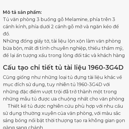
Mô tả sản phẩm:
Tủ văn phòng 3 buồng gỗ Melamine, phía trên 3
cánh kính, phía dưới 2 cánh gỗ mở và ngăn kéo để
đồ.
Những đống giấy tờ, tài liệu lộn xộn làm văn phòng
bừa bộn, mất đi tính chuyên nghiệp, thiếu thẩm mỹ,
để lại ấn tượng xấu trong lòng đối tác và khách hàng
Cấu tạo chi tiết tủ tài liệu 1960-3G4D
Cũng giống như những loại tủ đựng tài liệu khác về
mục đích sử dụng, tuy nhiên tủ 1960-3G4D với
những đặc điểm vượt trội đã trở thành một trong
những mẫu tủ được ưa chuộng nhất cho văn phòng
Thiết kế tủ được nghiên cứu phù hợp với nhu cầu
sử dụng thường xuyên của văn phòng, với màu sắc
sáng bóng nổi bật thời thượng tạo ra không gian gọn
gàng sang chảnh