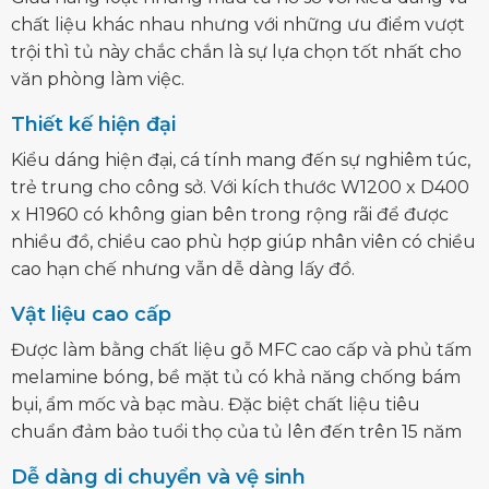
chất liệu khác nhau nhưng với những ưu điểm vượt
trội thì tủ này chắc chắn là sự lựa chọn tốt nhất cho
văn phòng làm việc.
Thiết kế hiện đại
Kiểu dáng hiện đại, cá tính mang đến sự nghiêm túc,
trẻ trung cho công sở. Với kích thước W1200 x D400
x H1960 có không gian bên trong rộng rãi để được
nhiều đồ, chiều cao phù hợp giúp nhân viên có chiều
cao hạn chế nhưng vẫn dễ dàng lấy đồ.
Vật liệu cao cấp
Được làm bằng chất liệu gỗ MFC cao cấp và phủ tấm
melamine bóng, bề mặt tủ có khả năng chống bám
bụi, ẩm mốc và bạc màu. Đặc biệt chất liệu tiêu
chuẩn đảm bảo tuổi thọ của tủ lên đến trên 15 năm
Dễ dàng di chuyển và vệ sinh