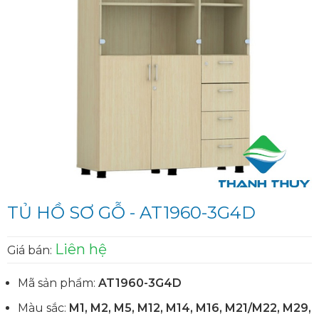
TỦ HỒ SƠ GỖ - AT1960-3G4D
Liên hệ
Giá bán:
Mã sản phẩm:
AT1960-3G4D
Màu sắc:
M1, M2, M5, M12, M14, M16, M21/M22, M29,