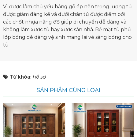
Vì được làm chủ yếu bằng gỗ ép nên trọng lượng tủ
được giảm đáng kể và dưới chân tủ được điểm bởi
các chốt nhựa nâng đỡ giúp di chuyển dễ dàng và
không làm xước tủ hay xước sàn nhà. Bề mặt tủ phủ
lớp bóng dễ dàng vệ sinh mang lại vẻ sáng bóng cho
tủ
Từ khóa:
hồ sơ
SẢN PHẨM CÙNG LOẠI