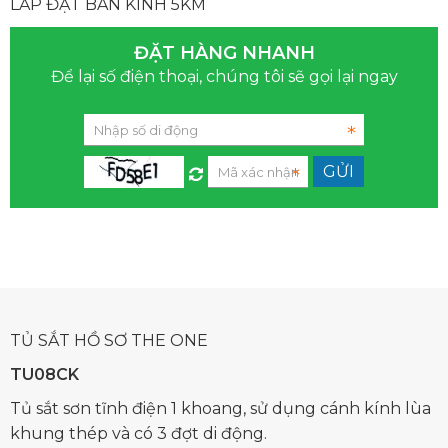
LẮP ĐẶT BÁN KÍNH 5KM
ĐẶT HÀNG NHANH
Để lại số điện thoại, chúng tôi sẽ gọi lại ngay
TỦ SẮT HỒ SƠ THE ONE
TU08CK
Tủ sắt sơn tĩnh điện 1 khoang, sử dụng cánh kính lùa
khung thép và có 3 đợt di động.