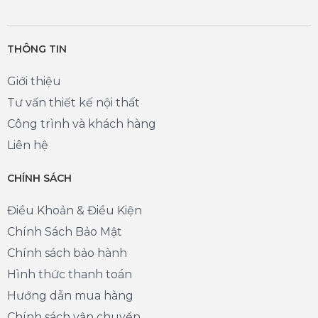
THÔNG TIN
Giới thiệu
Tư vấn thiết kế nội thất
Công trình và khách hàng
Liên hệ
CHÍNH SÁCH
Điều Khoản & Điều Kiện
Chính Sách Bảo Mật
Chính sách bảo hành
Hình thức thanh toán
Hướng dẫn mua hàng
Chính sách vận chuyển