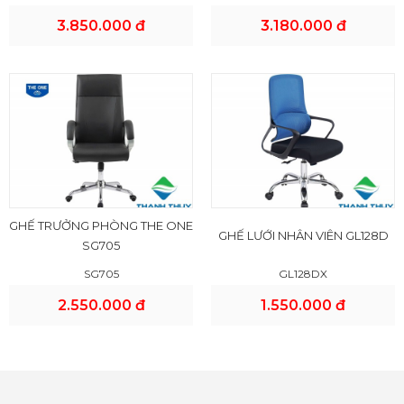
3.850.000 đ
3.180.000 đ
GHẾ TRƯỞNG PHÒNG THE ONE
GHẾ LƯỚI NHÂN VIÊN GL128D
SG705
SG705
GL128DX
2.550.000 đ
1.550.000 đ