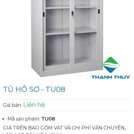
TỦ HỒ SƠ - TU08
Liên hệ
Giá bán:
Mã sản phẩm:
TU08
GIÁ TRÊN BAO GỒM VAT VÀ CHI PHÍ VẬN CHUYỂN,