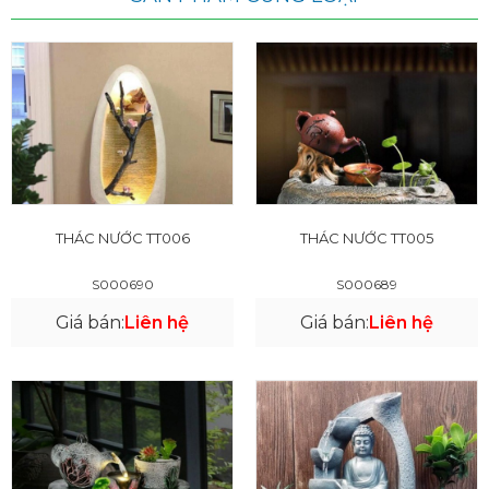
THÁC NƯỚC TT006
THÁC NƯỚC TT005
S000690
S000689
Giá bán:
Liên hệ
Giá bán:
Liên hệ