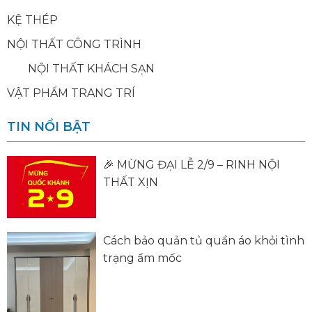
KỆ THÉP
NỘI THẤT CÔNG TRÌNH
NỘI THẤT KHÁCH SẠN
VẬT PHẨM TRANG TRÍ
TIN NỔI BẬT
🎉 MỪNG ĐẠI LỄ 2/9 – RINH NỘI
THẤT XỊN
Cách bảo quản tủ quần áo khỏi tình
trạng ẩm mốc