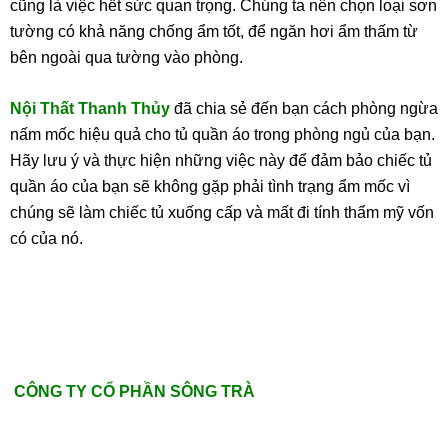
cũng là việc hết sức quan trọng. Chúng ta nên chọn loại sơn
tường có khả năng chống ẩm tốt, để ngăn hơi ẩm thấm từ
bên ngoài qua tường vào phòng.
Nội Thất Thanh Thủy
đã chia sẻ đến bạn cách phòng ngừa
nấm mốc hiệu quả cho tủ quần áo trong phòng ngủ của bạn.
Hãy lưu ý và thực hiện những việc này để đảm bảo chiếc tủ
quần áo của bạn sẽ không gặp phải tình trạng ẩm mốc vì
chúng sẽ làm chiếc tủ xuống cấp và mất đi tính thẩm mỹ vốn
có của nó.
CÔNG TY CỔ PHẦN SÔNG TRÀ