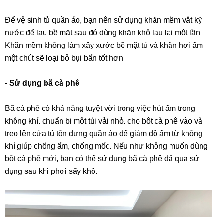
Để vệ sinh tủ quần áo, bạn nên sử dụng khăn mềm vắt kỹ
nước để lau bề mặt sau đó dùng khăn khô lau lại một lần.
Khăn mềm không làm xây xước bề mặt tủ và khăn hơi ẩm
một chút sẽ loại bỏ bụi bẩn tốt hơn.
- Sử dụng bã cà phê
Bã cà phê có khả năng tuyệt vời trong việc hút ẩm trong
không khí, chuẩn bị một túi vải nhỏ, cho bột cà phê vào và
treo lên cửa tủ tôn đựng quần áo để giảm độ ẩm từ không
khí giúp chống ẩm, chống mốc. Nếu như không muốn dùng
bột cà phê mới, bạn có thể sử dụng bã cà phê đã qua sử
dụng sau khi phơi sấy khô.