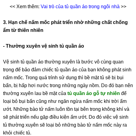
<< Xem thêm:
Vai trò của tủ quần áo trong ngôi nhà
>>
3. Hạn chế nấm mốc phát triển nhờ những chất chống
ẩm từ thiên nhiên
- Thường xuyên vệ sinh tủ quần áo
Vệ sinh tủ quần áo thường xuyên là bước vô cùng quan
trọng để bảo đảm chiếc tủ quần áo của bạn không phát sinh
nấm mốc. Trong quá trình sử dụng thì bề mặt tủ sẽ bị bụi
bẩn, bị hấp hơi nước trong những ngày nồm. Do đó bạn nên
thường xuyên lau bề mặt của
tủ quần áo gỗ tự nhiên
để
loại bỏ bụi bẩn cũng như ngăn ngừa nấm mốc khi trời ẩm
ướt. Những bào tử nấm luôn tồn tại bên trong không khí và
sẽ phát triển nếu gặp điều kiện ẩm ướt. Do đó việc vệ sinh
tủ thường xuyên sẽ loại bỏ những bào tử nấm mốc này ra
khỏi chiếc tủ.