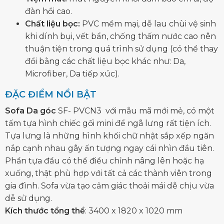
đàn hồi cao.
Chất liệu bọc:
PVC mềm mại, dễ lau chùi vệ sinh
khi dính bụi, vết bẩn, chống thấm nước cao nên
thuận tiện trong quá trình sử dụng (có thể thay
đổi bằng các chất liệu bọc khác như: Da,
Microfiber, Da tiếp xúc).
ĐẶC ĐIỂM NỔI BẬT
Sofa Da góc
SF- PVCN3 với mẫu mã mới mẻ, có một
tấm tựa hình chiếc gối mini để ngã lưng rất tiện ích.
Tựa lưng là những hình khối chữ nhật sắp xếp ngăn
nắp cạnh nhau gây ấn tượng ngay cái nhìn đầu tiên.
Phần tựa đầu có thể điều chỉnh nâng lên hoặc hạ
xuống, thật phù hợp với tất cả các thành viên trong
gia đình. Sofa vừa tạo cảm giác thoải mái dễ chịu vừa
dễ sử dụng.
Kích thước tổng thể
: 3400 x 1820 x 1020 mm