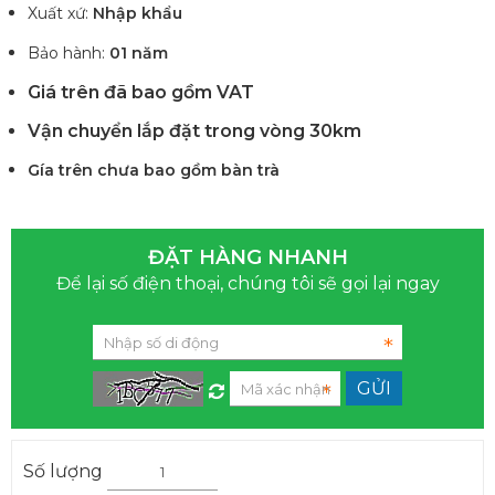
Xuất xứ:
Nhập khẩu
Bảo hành:
01 năm
Giá trên đã bao gồm VAT
Vận chuyển lắp đặt trong vòng 30km
Gía trên chưa bao gồm bàn trà
ĐẶT HÀNG NHANH
Để lại số điện thoại, chúng tôi sẽ gọi lại ngay
Số lượng