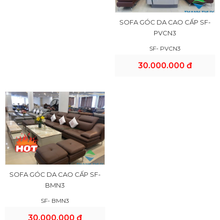
SOFA GÓC DA CAO CẤP SF-
PVCN3
SF- PVCN3
30.000.000 đ
SOFA GÓC DA CAO CẤP SF-
BMN3
SF- BMN3
30.000.000 đ