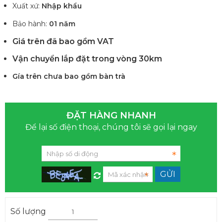
Xuất xứ:
Nhập khẩu
Bảo hành:
01 năm
Giá trên đã bao gồm VAT
Vận chuyển lắp đặt trong vòng 30km
Gía trên chưa bao gồm bàn trà
ĐẶT HÀNG NHANH
Để lại số điện thoại, chúng tôi sẽ gọi lại ngay
Số lượng