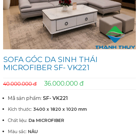
SOFA GÓC DA SINH THÁI
MICROFIBER SF- VK221
36.000.000 đ
40.000.000 đ
Mã sản phẩm:
SF- VK221
Kích thước:
3400 x 1820 x 1020 mm
Chất liệu:
Da MICROFIBER
Màu sắc:
NÂU