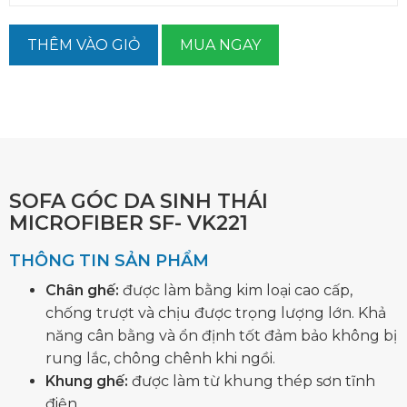
THÊM VÀO GIỎ
MUA NGAY
SOFA GÓC DA SINH THÁI
MICROFIBER SF- VK221
THÔNG TIN SẢN PHẨM
Chân ghế:
được làm bằng kim loại cao cấp,
chống trượt và chịu được trọng lượng lớn. Khả
năng cân bằng và ổn định tốt đảm bảo không bị
rung lắc, chông chênh khi ngồi.
Khung ghế:
được làm từ khung thép sơn tĩnh
điện