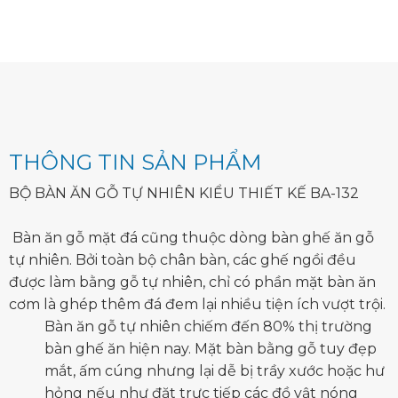
THÔNG TIN SẢN PHẨM
BỘ BÀN ĂN GỖ TỰ NHIÊN KIỂU THIẾT KẾ BA-132
Bàn ăn gỗ mặt đá cũng thuộc dòng bàn ghế ăn gỗ
tự nhiên. Bởi toàn bộ chân bàn, các ghế ngồi đều
được làm bằng gỗ tự nhiên, chỉ có phần mặt bàn ăn
cơm là ghép thêm đá đem lại nhiều tiện ích vượt trội.
Bàn ăn gỗ tự nhiên chiếm đến 80% thị trường
bàn ghế ăn hiện nay. Mặt bàn bằng gỗ tuy đẹp
mắt, ấm cúng nhưng lại dễ bị trầy xước hoặc hư
hỏng nếu như đặt trực tiếp các đồ vật nóng