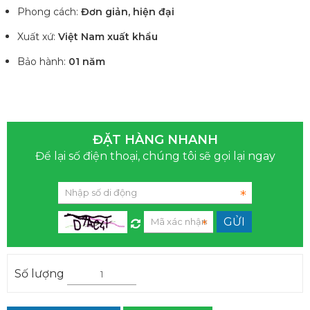
Phong cách:
Đơn giản, hiện đại
Xuất xứ:
Việt Nam xuất khẩu
Bảo hành:
01 năm
ĐẶT HÀNG NHANH
Để lại số điện thoại, chúng tôi sẽ gọi lại ngay
Số lượng