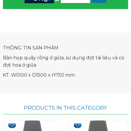
THÔNG TIN SẢN PHẨM
Bàn họp quây rỗng ở giữa, sử dụng đợt tài liệu và có
đợt hoa ở giữa
KT: W5100 x D1500 x H750 mm
PRODUCTS IN THIS CATEGORY