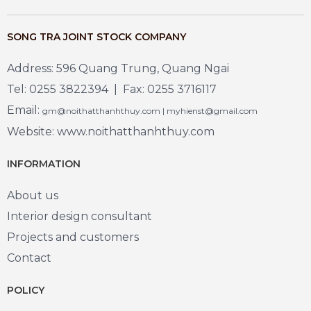
SONG TRA JOINT STOCK COMPANY
Address: 596 Quang Trung, Quang Ngai
Tel: 0255 3822394 | Fax: 0255 3716117
Email:
gm@noithatthanhthuy.com | myhienst@gmail.com
Website: www.noithatthanhthuy.com
INFORMATION
About us
Interior design consultant
Projects and customers
Contact
POLICY