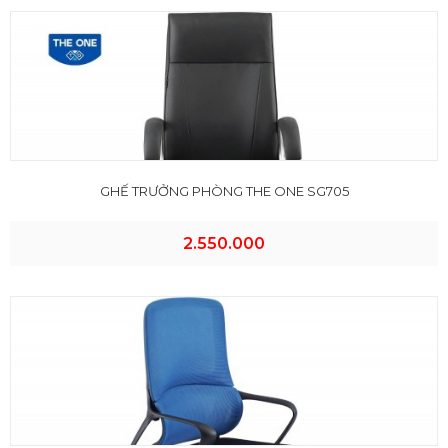
GHẾ TRƯỞNG PHÒNG THE ONE SG705
2.550.000