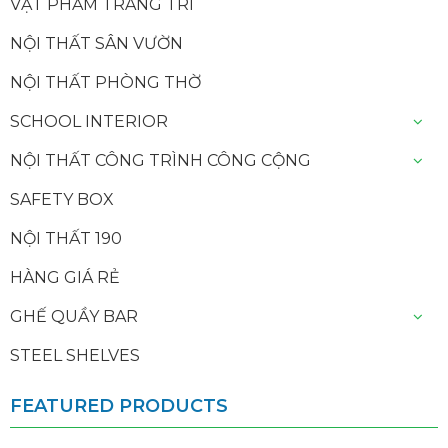
VẬT PHẨM TRANG TRÍ
NỘI THẤT SÂN VƯỜN
NỘI THẤT PHÒNG THỜ
SCHOOL INTERIOR
NỘI THẤT CÔNG TRÌNH CÔNG CỘNG
SAFETY BOX
NỘI THẤT 190
HÀNG GIÁ RẺ
GHẾ QUẦY BAR
STEEL SHELVES
FEATURED PRODUCTS