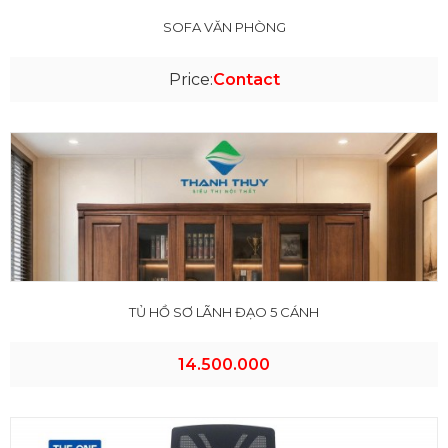
SOFA VĂN PHÒNG
Price:
Contact
TỦ HỒ SƠ LÃNH ĐẠO 5 CÁNH
14.500.000