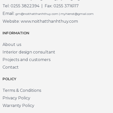
Tel: 0255 3822394 | Fax: 0255 3716117
Email:
gm@noithatthanhthuy.com | myhienst@gmail.com
Website: www.noithatthanhthuy.com
INFORMATION
About us
Interior design consultant
Projects and customers
Contact
POLICY
Terms & Conditions
Privacy Policy
Warranty Policy