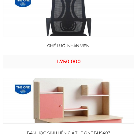
GHẾ LƯỚI NHÂN VIÊN
1.750.000
BÀN HỌC SINH LIỀN GIÁ THE ONE BHS407