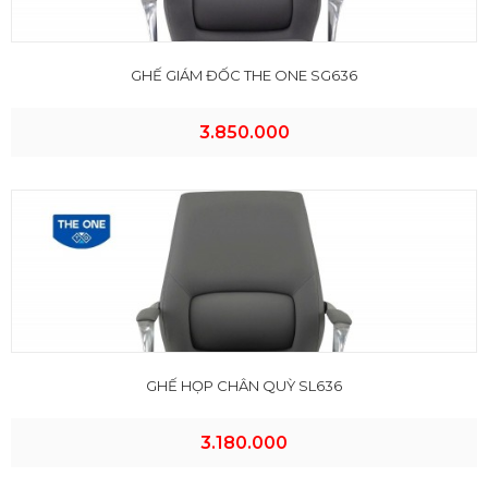
GHẾ GIÁM ĐỐC THE ONE SG636
3.850.000
GHẾ HỌP CHÂN QUỲ SL636
3.180.000