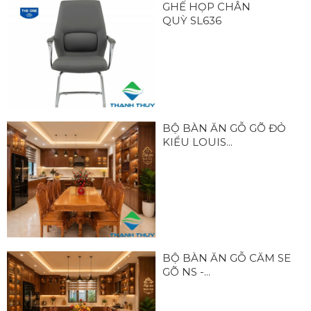
GHẾ HỌP CHÂN
QUỲ SL636
BỘ BÀN ĂN GỖ GÕ ĐỎ
KIỂU LOUIS...
BỘ BÀN ĂN GỖ CĂM SE
GÕ NS -...