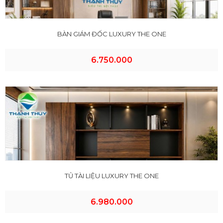
BÀN GIÁM ĐỐC LUXURY THE ONE
6.750.000
TỦ TÀI LIỆU LUXURY THE ONE
6.980.000