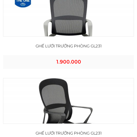
GHẾ LƯỚI TRƯỞNG PHÒNG GL231
1.900.000
GHẾ LƯỚI TRƯỞNG PHÒNG GL231