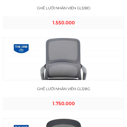
GHẾ LƯỚI NHÂN VIÊN GL128D
1.550.000
GHẾ LƯỚI NHÂN VIÊN GL128G
1.750.000