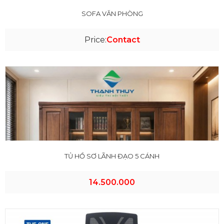
SOFA VĂN PHÒNG
Price:
Contact
TỦ HỒ SƠ LÃNH ĐẠO 5 CÁNH
14.500.000