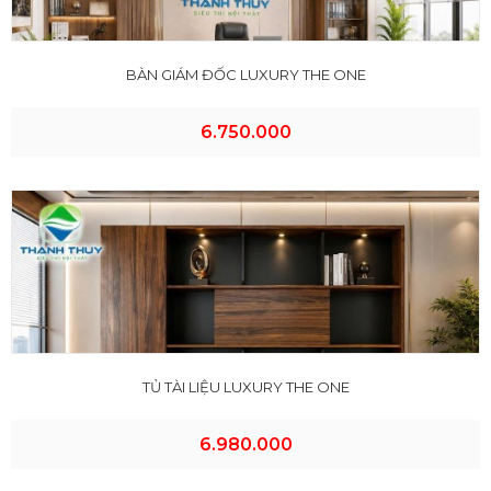
BÀN GIÁM ĐỐC LUXURY THE ONE
6.750.000
TỦ TÀI LIỆU LUXURY THE ONE
6.980.000