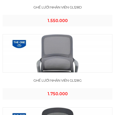
GHẾ LƯỚI NHÂN VIÊN GL128D
1.550.000
GHẾ LƯỚI NHÂN VIÊN GL128G
1.750.000