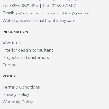
Tel: 0255 3822394 | Fax: 0255 3716117
Email:
gm@noithatthanhthuy.com | myhienst@gmail.com
Website: www.noithatthanhthuy.com
INFORMATION
About us
Interior design consultant
Projects and customers
Contact
POLICY
Terms & Conditions
Privacy Policy
Warranty Policy