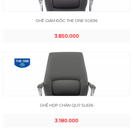
GHẾ GIÁM ĐỐC THE ONE SG636
3.850.000
GHẾ HỌP CHÂN QUỲ SL636
3.180.000