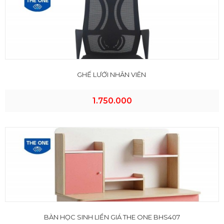
GHẾ LƯỚI NHÂN VIÊN
1.750.000
BÀN HỌC SINH LIỀN GIÁ THE ONE BHS407