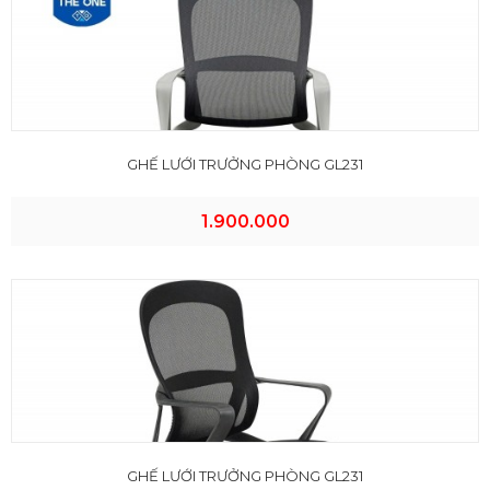
GHẾ LƯỚI TRƯỞNG PHÒNG GL231
1.900.000
GHẾ LƯỚI TRƯỞNG PHÒNG GL231