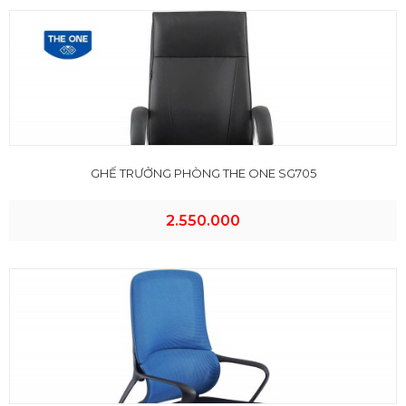
GHẾ TRƯỞNG PHÒNG THE ONE SG705
2.550.000