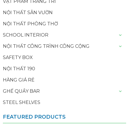
VẬT PHẨM TRANG TRÍ
NỘI THẤT SÂN VƯỜN
NỘI THẤT PHÒNG THỜ
SCHOOL INTERIOR
NỘI THẤT CÔNG TRÌNH CÔNG CỘNG
SAFETY BOX
NỘI THẤT 190
HÀNG GIÁ RẺ
GHẾ QUẦY BAR
STEEL SHELVES
FEATURED PRODUCTS