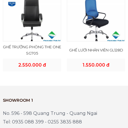
GHẾ TRƯỞNG PHÒNG THE ONE
GHẾ LƯỚI NHÂN VIÊN GL128D
SG705
2.550.000 đ
1.550.000 đ
SHOWROOM 1
No. 596 - 598 Quang Trung - Quang Ngai
Tel: 0935 088 399 - 0255 3835 888