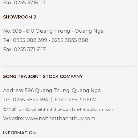
Fax: 0255 3716 117
SHOWROOM 2
No. 608 - 610 Quang Trung - Quang Ngai
Tel: 0935 088 399 - 0255 3835 888
Fax: 0255 371 6117
SONG TRA JOINT STOCK COMPANY
Address: 596 Quang Trung, Quang Ngai
Tel: 0255 3822394 | Fax: 0255 3716117
Email:
gm@noithatthanhthuy.com | myhienst@gmail.com
Website: www.noithatthanhthuy.com
INFORMATION