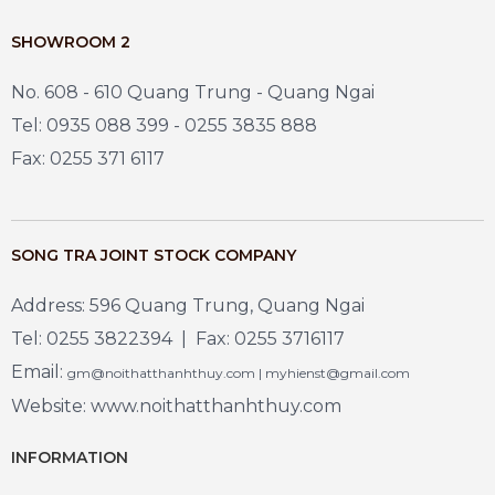
SHOWROOM 2
No. 608 - 610 Quang Trung - Quang Ngai
Tel: 0935 088 399 - 0255 3835 888
Fax: 0255 371 6117
SONG TRA JOINT STOCK COMPANY
Address: 596 Quang Trung, Quang Ngai
Tel: 0255 3822394 | Fax: 0255 3716117
Email:
gm@noithatthanhthuy.com | myhienst@gmail.com
Website: www.noithatthanhthuy.com
INFORMATION