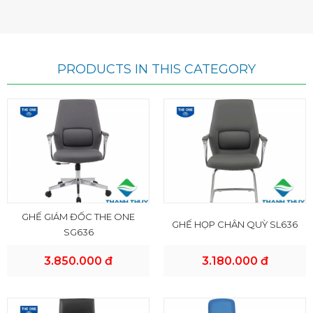
PRODUCTS IN THIS CATEGORY
GHẾ GIÁM ĐỐC THE ONE
GHẾ HỌP CHÂN QUỲ SL636
SG636
3.850.000 đ
3.180.000 đ