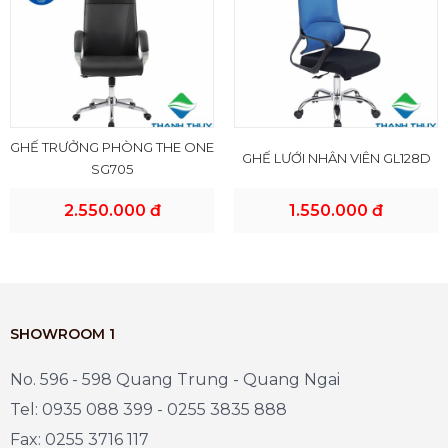
GHẾ TRƯỞNG PHÒNG THE ONE
GHẾ LƯỚI NHÂN VIÊN GL128D
SG705
2.550.000 đ
1.550.000 đ
SHOWROOM 1
No. 596 - 598 Quang Trung - Quang Ngai
Tel: 0935 088 399 - 0255 3835 888
Fax: 0255 3716 117