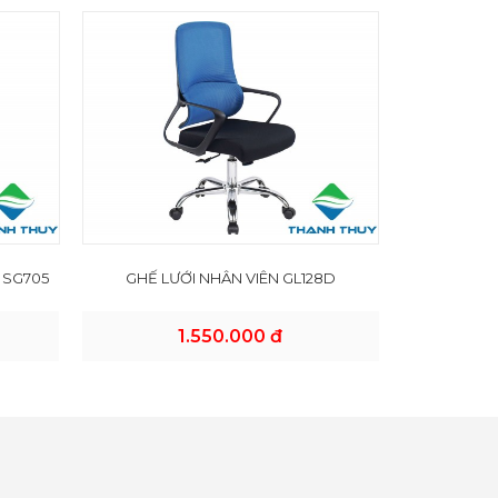
 SG705
GHẾ LƯỚI NHÂN VIÊN GL128D
1.550.000 đ