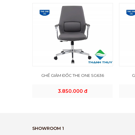
GHẾ GIÁM ĐỐC THE ONE SG636
G
3.850.000 đ
SHOWROOM 1