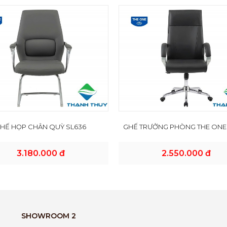
HẾ HỌP CHÂN QUỲ SL636
GHẾ TRƯỞNG PHÒNG THE ONE
3.180.000 đ
2.550.000 đ
SHOWROOM 2