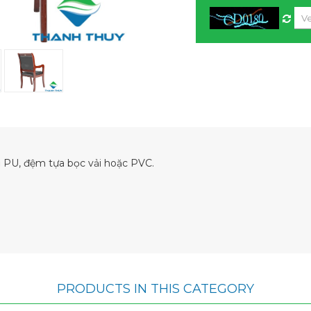
ủ PU, đệm tựa bọc vải hoặc PVC.
PRODUCTS IN THIS CATEGORY