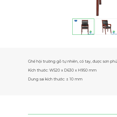
Ghế hội trường gỗ tự nhiên, có tay, được sơn ph
Kích thước: W520 x D630 x H950 mm
Dung sai kích thước: ± 10 mm