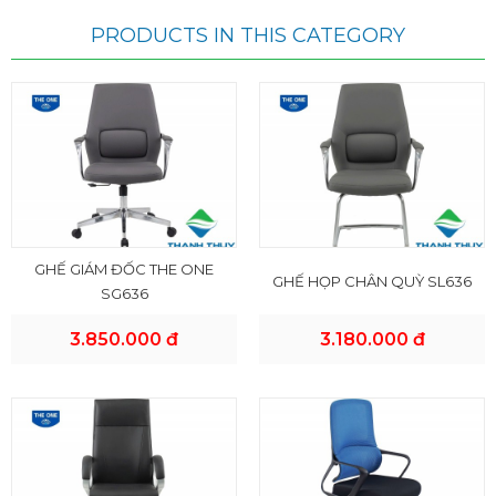
PRODUCTS IN THIS CATEGORY
GHẾ GIÁM ĐỐC THE ONE
GHẾ HỌP CHÂN QUỲ SL636
SG636
3.850.000 đ
3.180.000 đ