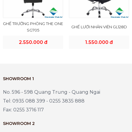
GHẾ TRƯỞNG PHÒNG THE ONE
GHẾ LƯỚI NHÂN VIÊN GL128D
SG705
2.550.000 đ
1.550.000 đ
SHOWROOM 1
No. 596 - 598 Quang Trung - Quang Ngai
Tel: 0935 088 399 - 0255 3835 888
Fax: 0255 3716 117
SHOWROOM 2