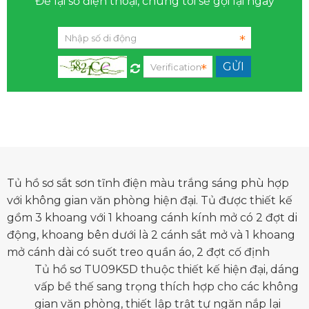
Để lại số điện thoại, chúng tôi sẽ gọi lại ngay
Tủ hồ sơ sắt sơn tĩnh điện màu trắng sáng phù hợp
với không gian văn phòng hiện đại. Tủ được thiết kế
gồm 3 khoang với 1 khoang cánh kính mở có 2 đợt di
động, khoang bên dưới là 2 cánh sắt mở và 1 khoang
mở cánh dài có suốt treo quần áo, 2 đợt cố định
Tủ hồ sơ TU09K5D thuộc thiết kế hiện đại, dáng
vấp bề thế sang trọng thích hợp cho các không
gian văn phòng, thiết lập trật tự ngăn nắp lại