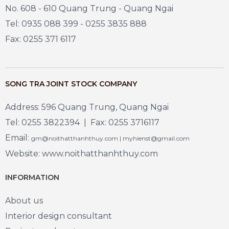
No. 608 - 610 Quang Trung - Quang Ngai
Tel: 0935 088 399 - 0255 3835 888
Fax: 0255 371 6117
SONG TRA JOINT STOCK COMPANY
Address: 596 Quang Trung, Quang Ngai
Tel: 0255 3822394 | Fax: 0255 3716117
Email:
gm@noithatthanhthuy.com | myhienst@gmail.com
Website: www.noithatthanhthuy.com
INFORMATION
About us
Interior design consultant