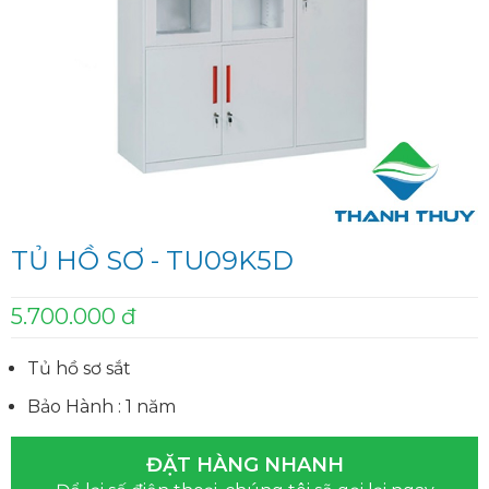
TỦ HỒ SƠ - TU09K5D
5.700.000 đ
Tủ hồ sơ sắt
Bảo Hành : 1 năm
ĐẶT HÀNG NHANH