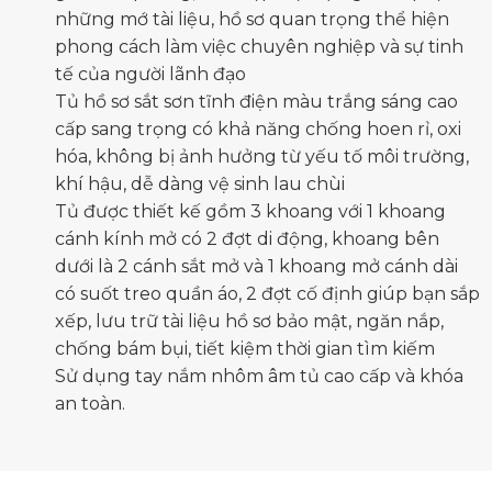
những mớ tài liệu, hồ sơ quan trọng thể hiện
phong cách làm việc chuyên nghiệp và sự tinh
tế của người lãnh đạo
Tủ hồ sơ sắt sơn tĩnh điện màu trắng sáng cao
cấp sang trọng có khả năng chống hoen rỉ, oxi
hóa, không bị ảnh hưởng từ yếu tố môi trường,
khí hậu, dễ dàng vệ sinh lau chùi
Tủ được thiết kế gồm 3 khoang với 1 khoang
cánh kính mở có 2 đợt di động, khoang bên
dưới là 2 cánh sắt mở và 1 khoang mở cánh dài
có suốt treo quần áo, 2 đợt cố định giúp bạn sắp
xếp, lưu trữ tài liệu hồ sơ bảo mật, ngăn nắp,
chống bám bụi, tiết kiệm thời gian tìm kiếm
Sử dụng tay nắm nhôm âm tủ cao cấp và khóa
an toàn.