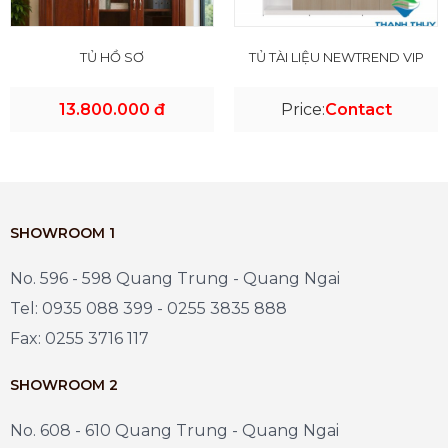
TỦ HỒ SƠ
TỦ TÀI LIỆU NEWTREND VIP
13.800.000 đ
Price:
Contact
SHOWROOM 1
No. 596 - 598 Quang Trung - Quang Ngai
Tel: 0935 088 399 - 0255 3835 888
Fax: 0255 3716 117
SHOWROOM 2
No. 608 - 610 Quang Trung - Quang Ngai