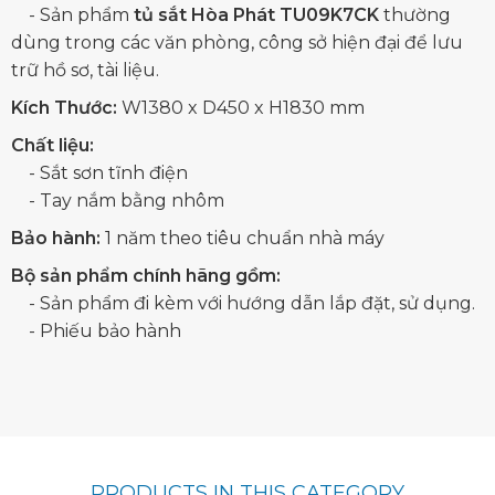
- Sản phẩm
tủ sắt Hòa Phát TU09K7CK
thường
dùng trong các văn phòng, công sở hiện đại để lưu
trữ hồ sơ, tài liệu.
Kích Thước:
W1380 x D450 x H1830 mm
Chất liệu:
- Sắt sơn tĩnh điện
- Tay nắm bằng nhôm
Bảo hành:
1 năm theo tiêu chuẩn nhà máy
Bộ sản phẩm chính hãng gồm:
- Sản phẩm đi kèm với hướng dẫn lắp đặt, sử dụng.
- Phiếu bảo hành
PRODUCTS IN THIS CATEGORY