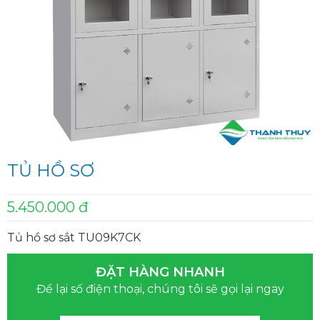
TỦ HỒ SƠ
5.450.000 đ
Tủ hồ sơ sắt TU09K7CK
ĐẶT HÀNG NHANH
Để lại số điện thoại, chúng tôi sẽ gọi lại ngay