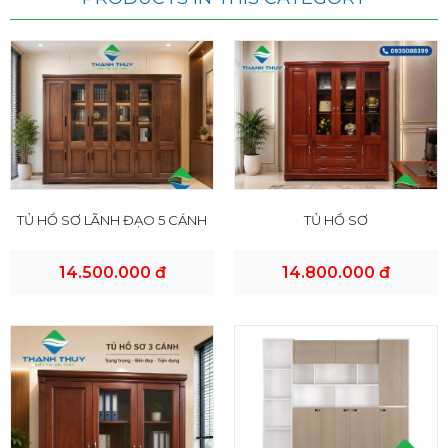
TỦ HỒ SƠ LÃNH ĐẠO 5 CÁNH
TỦ HỒ SƠ
14.500.000 đ
14.800.000 đ