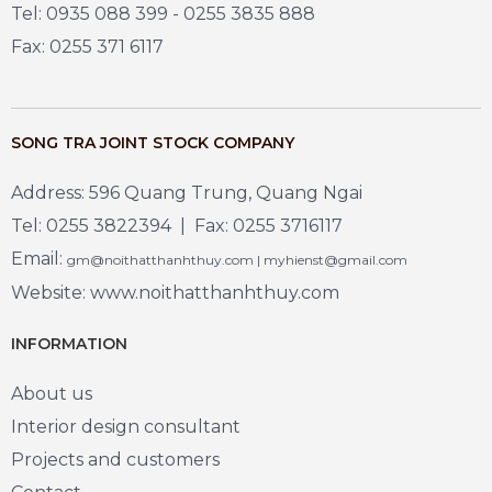
Tel: 0935 088 399 - 0255 3835 888
Fax: 0255 371 6117
SONG TRA JOINT STOCK COMPANY
Address: 596 Quang Trung, Quang Ngai
Tel: 0255 3822394 | Fax: 0255 3716117
Email:
gm@noithatthanhthuy.com | myhienst@gmail.com
Website: www.noithatthanhthuy.com
INFORMATION
About us
Interior design consultant
Projects and customers