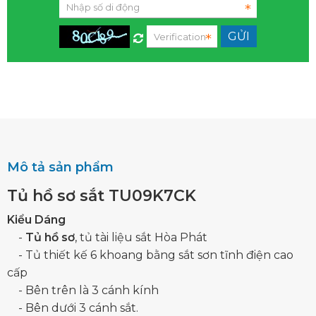
Mô tả sản phẩm
Tủ hồ sơ sắt TU09K7CK
Kiểu Dáng
-
Tủ hồ sơ
, tủ tài liệu sắt Hòa Phát
- Tủ thiết kế 6 khoang bằng sắt sơn tĩnh điện cao
cấp
- Bên trên là 3 cánh kính
- Bên dưới 3 cánh sắt.