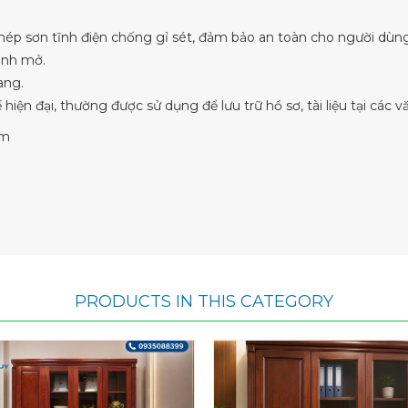
p sơn tĩnh điện chống gỉ sét, đảm bảo an toàn cho người dùng v
ánh mở.
ang.
iện đại, thường được sử dụng để lưu trữ hồ sơ, tài liệu tại các 
mm
PRODUCTS IN THIS CATEGORY