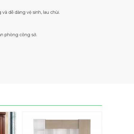
à dễ dàng vệ sinh, lau chùi.
văn phòng công sở.