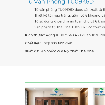
Tủ Văn Phòng TU09K6D
Tủ văn phòng TU09K6D được sản xuất từ thé
Thiết kế tủ màu trắng, gồm có 6 khoang c
Tủ sử dụng khóa chìa an toàn cho cả 6 kho
Sản phẩm
tủ The One
TU09K6D có thiết kế h
Kích thước:
Rộng 1000 x Sâu 450 x Cao 1830 
Chất liệu:
Thép sơn tĩnh điện
Xuất xứ:
Sản phẩm của
Nội thất The One