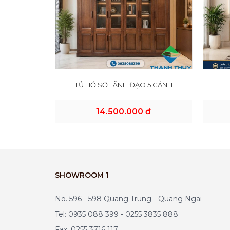
TỦ HỒ SƠ LÃNH ĐẠO 5 CÁNH
14.500.000 đ
SHOWROOM 1
No. 596 - 598 Quang Trung - Quang Ngai
Tel: 0935 088 399 - 0255 3835 888
Fax: 0255 3716 117