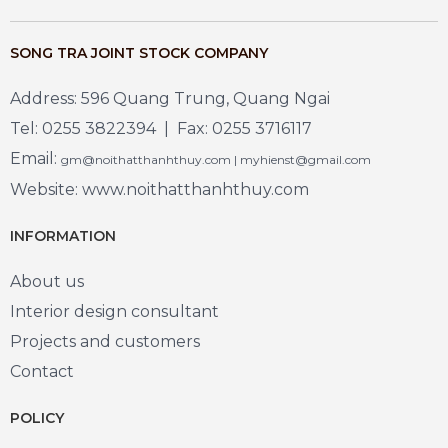
SONG TRA JOINT STOCK COMPANY
Address: 596 Quang Trung, Quang Ngai
Tel: 0255 3822394 | Fax: 0255 3716117
Email:
gm@noithatthanhthuy.com | myhienst@gmail.com
Website: www.noithatthanhthuy.com
INFORMATION
About us
Interior design consultant
Projects and customers
Contact
POLICY