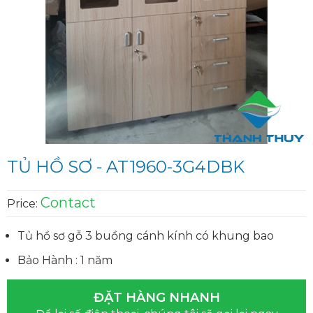
TỦ HỒ SƠ - AT1960-3G4DBK
Contact
Price:
Tủ hồ sơ gỗ 3 buồng cánh kính có khung bao
Bảo Hành : 1 năm
ĐẶT HÀNG NHANH