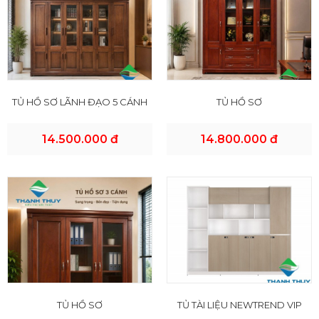
TỦ HỒ SƠ LÃNH ĐẠO 5 CÁNH
TỦ HỒ SƠ
14.500.000 đ
14.800.000 đ
TỦ HỒ SƠ
TỦ TÀI LIỆU NEWTREND VIP