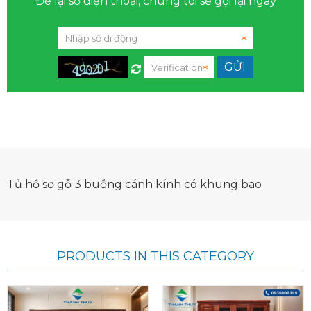
Để lại số điện thoại, chúng tôi sẽ gọi lại ngay
Tủ hồ sơ gỗ 3 buồng cánh kính có khung bao
PRODUCTS IN THIS CATEGORY