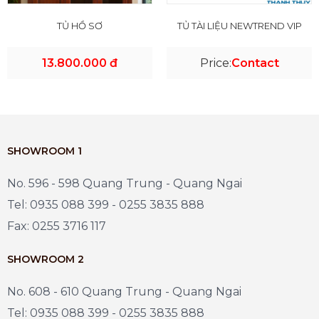
TỦ HỒ SƠ
TỦ TÀI LIỆU NEWTREND VIP
13.800.000 đ
Price:
Contact
SHOWROOM 1
No. 596 - 598 Quang Trung - Quang Ngai
Tel: 0935 088 399 - 0255 3835 888
Fax: 0255 3716 117
SHOWROOM 2
No. 608 - 610 Quang Trung - Quang Ngai
Tel: 0935 088 399 - 0255 3835 888