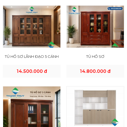
TỦ HỒ SƠ LÃNH ĐẠO 5 CÁNH
TỦ HỒ SƠ
14.500.000 đ
14.800.000 đ