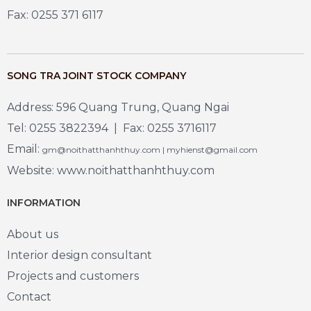
Fax: 0255 371 6117
SONG TRA JOINT STOCK COMPANY
Address: 596 Quang Trung, Quang Ngai
Tel: 0255 3822394 | Fax: 0255 3716117
Email:
gm@noithatthanhthuy.com | myhienst@gmail.com
Website: www.noithatthanhthuy.com
INFORMATION
About us
Interior design consultant
Projects and customers
Contact