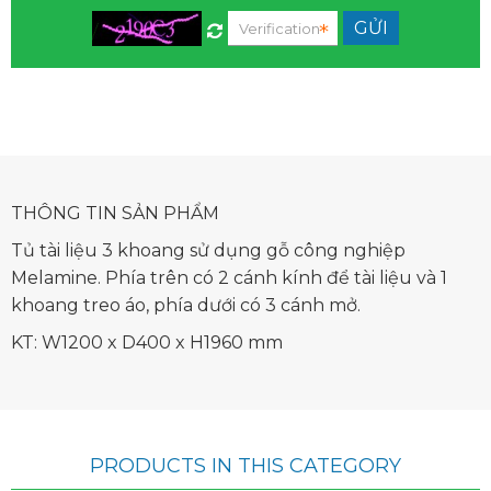
THÔNG TIN SẢN PHẨM
Tủ tài liệu 3 khoang sử dụng gỗ công nghiệp
Melamine. Phía trên có 2 cánh kính để tài liệu và 1
khoang treo áo, phía dưới có 3 cánh mở.
KT: W1200 x D400 x H1960 mm
PRODUCTS IN THIS CATEGORY