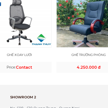
GHẾ XOAY LƯỚI
GHẾ TRƯỞNG PHÒNG
Price:
Contact
4.250.000 đ
SHOWROOM 2