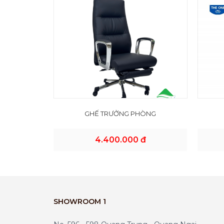
GHẾ TRƯỞNG PHÒNG
4.400.000 đ
SHOWROOM 1