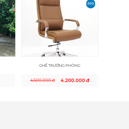
-300.000
VND
GHẾ TRƯỞNG PHÒNG
4.500.000 đ
4.200.000 đ