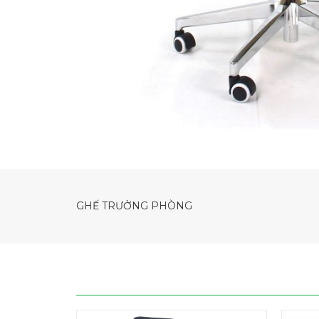
GHẾ TRƯỞNG PHÒNG