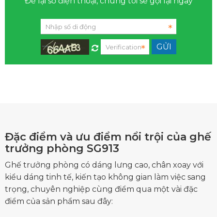
Để lại số điện thoại, chúng tôi sẽ gọi lại ngay
Đặc điểm và ưu điểm nổi trội của ghế
trưởng phòng SG913
Ghế trưởng phòng
có dáng lưng cao, chân xoay với
kiểu dáng tinh tế, kiến tạo không gian làm việc sang
trọng, chuyên nghiệp cùng điểm qua một vài đặc
điểm của sản phẩm sau đây: