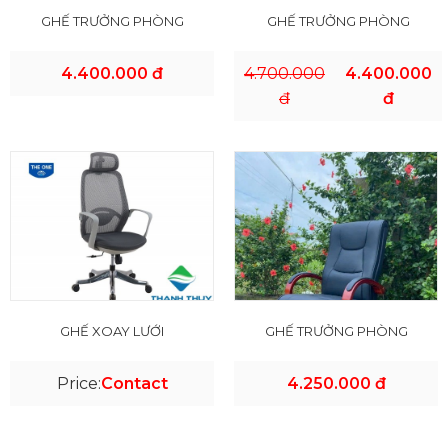
GHẾ TRƯỞNG PHÒNG
GHẾ TRƯỞNG PHÒNG
4.400.000 đ
4.700.000
4.400.000
đ
đ
GHẾ XOAY LƯỚI
GHẾ TRƯỞNG PHÒNG
Price:
Contact
4.250.000 đ