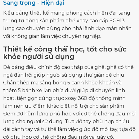
Sang trọng - Hiện đại
Kiểu dáng thiết kế mang phong cách hiện đại, sang
trọng từ dòng sản phẩm ghế xoay cao cấp SG913
lưng cao chuyên dùng cho nhà lãnh đạo mãn nhãn
với không gian làm việc chuyên nghiệp.
Thiết kế công thái học, tốt cho sức
khỏe người sử dụng
Dễ dàng điều chỉnh độ cao thấp của ghế, ghế có thể
ngả đàn hồi giúp người sử dụng thư giãn dể chịu.
Chân thép mạ sáng bóng 5 cánh khỏe khoắn và
thêm 5 bánh xe lăn phía dưới giúp di chuyển linh
hoạt, tiện gọn cùng trục xoay 360 độ thông minh
làm nên ưu điểm khác biệt nổi trội cho sản phẩm
Đệm đỡ hõm lưng phù hợp với cơ thể chống đau mỏi
lưng cho người sử dụng. Tựa đỡ tay phù hợp chiều
dài cánh tay và tư thế làm việc giúp đỡ mỏi tay, tựa đỡ
cổ phù hợp cơ thể chống đau mỏi vai gáy cổ.