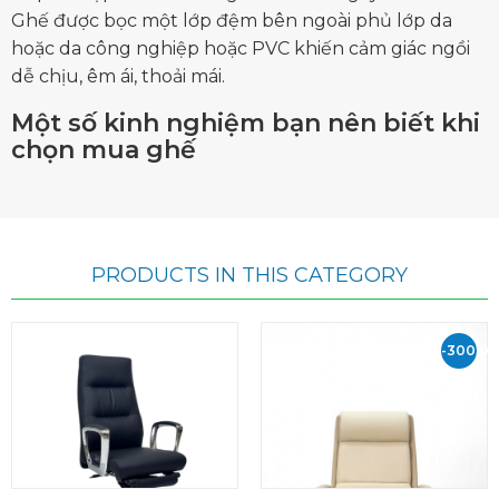
Ghế được bọc một lớp đệm bên ngoài phủ lớp da
hoặc da công nghiệp hoặc PVC khiến cảm giác ngồi
dễ chịu, êm ái, thoải mái.
Một số kinh nghiệm bạn nên biết khi
chọn mua ghế
PRODUCTS IN THIS CATEGORY
-300.0
VND