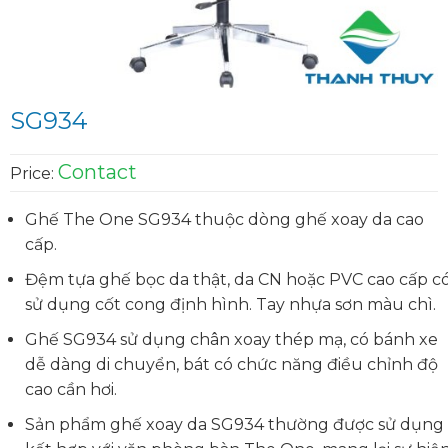
SG934
Contact
Price:
Ghế The One SG934 thuộc dòng ghế xoay da cao
cấp.
Đệm tựa ghế bọc da thật, da CN hoặc PVC cao cấp c
sử dụng cốt cong định hình. Tay nhựa sơn màu chì.
Ghế SG934 sử dụng chân xoay thép mạ, có bánh xe
dễ dàng di chuyển, bát có chức năng điều chỉnh độ
cao cần hơi.
Sản phẩm ghế xoay da SG934 thường được sử dụng