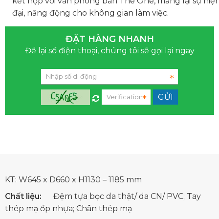
kết hợp với văn phòng bàn The One, mang lại sự hiệ
đại, năng động cho không gian làm việc.
ĐẶT HÀNG NHANH
Để lại số điện thoại, chúng tôi sẽ gọi lại ngay
KT: W645 x D660 x H1130 – 1185 mm
Chất liệu:
Đệm tựa bọc da thật/ da CN/ PVC; Tay
thép mạ ốp nhựa; Chân thép mạ