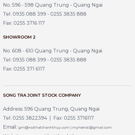
No. 596 - 598 Quang Trung - Quang Ngai
Tel: 0935 088 399 - 0255 3835 888
Fax: 0255 3716 117
SHOWROOM 2
No. 608 - 610 Quang Trung - Quang Ngai
Tel: 0935 088 399 - 0255 3835 888
Fax: 0255 371 6117
SONG TRA JOINT STOCK COMPANY
Address: 596 Quang Trung, Quang Ngai
Tel: 0255 3822394 | Fax: 0255 3716117
Email:
gm@noithatthanhthuy.com | myhienst@gmail.com