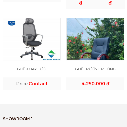
đ
đ
GHẾ XOAY LƯỚI
GHẾ TRƯỞNG PHÒNG
Price:
Contact
4.250.000 đ
SHOWROOM 1