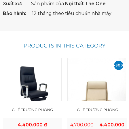
Xuất xứ:
Sản phẩm của
Nội thất The One
Bảo hành:
12 tháng theo tiêu chuẩn nhà máy
PRODUCTS IN THIS CATEGORY
-300.0
VND
GHẾ TRƯỞNG PHÒNG
GHẾ TRƯỞNG PHÒNG
4.400.000 đ
4.700.000
4.400.000