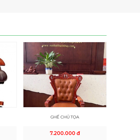
GHẾ CHỦ TỌA
7.200.000 đ