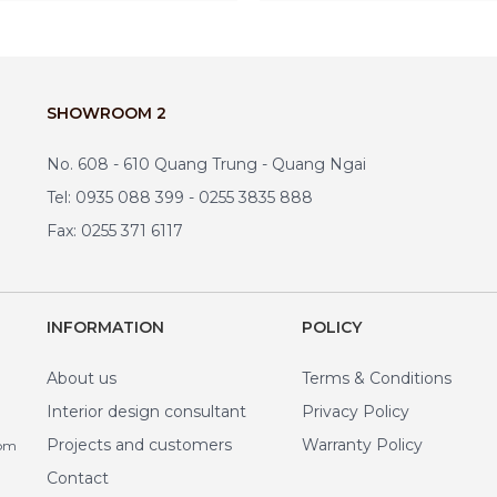
SHOWROOM 2
No. 608 - 610 Quang Trung - Quang Ngai
Tel: 0935 088 399 - 0255 3835 888
Fax: 0255 371 6117
INFORMATION
POLICY
About us
Terms & Conditions
Interior design consultant
Privacy Policy
Projects and customers
Warranty Policy
com
Contact