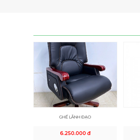
GHẾ LÃNH ĐẠO
6.250.000 đ