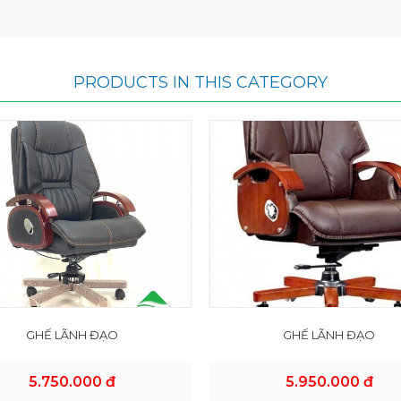
PRODUCTS IN THIS CATEGORY
GHẾ LÃNH ĐẠO
GHẾ LÃNH ĐẠO
5.750.000 đ
5.950.000 đ