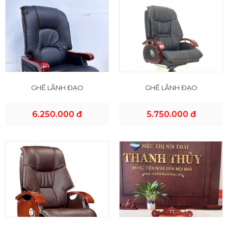
GHẾ LÃNH ĐẠO
GHẾ LÃNH ĐẠO
6.250.000 đ
5.750.000 đ