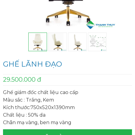
GHẾ LÃNH ĐẠO
29.500.000 đ
Ghế giám đốc chất liệu cao cấp
Màu sắc : Trắng, Kem
Kích thước:750x520x1390mm
Chất liệu : 50% da
Chân mạ vàng, ben mạ vàng