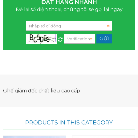
ĐẶT HÀNG NHANH
Để lại số điện thoại, chúng tôi sẽ gọi lại ngay
Ghế giám đốc chất liệu cao cấp
PRODUCTS IN THIS CATEGORY