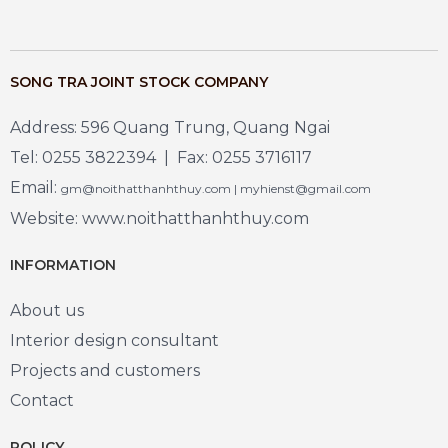
SONG TRA JOINT STOCK COMPANY
Address: 596 Quang Trung, Quang Ngai
Tel: 0255 3822394 | Fax: 0255 3716117
Email:
gm@noithatthanhthuy.com | myhienst@gmail.com
Website: www.noithatthanhthuy.com
INFORMATION
About us
Interior design consultant
Projects and customers
Contact
POLICY