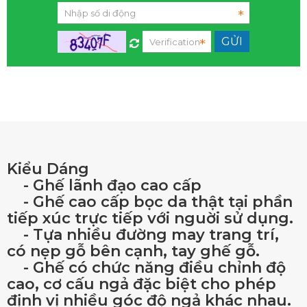
Kiểu Dáng
- Ghế lãnh đạo cao cấp
- Ghế cao cấp bọc da thật tại phần
tiếp xúc trực tiếp với nguời sử dụng.
- Tựa nhiều đường may trang trí,
có nẹp gỗ bên cạnh, tay ghế gỗ.
- Ghế có chức năng điều chỉnh độ
cao, cơ cấu ngả đặc biệt cho phép
định vị nhiều góc độ ngả khác nhau.