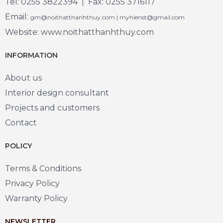
Tel: 0255 3822394 | Fax: 0255 3716117
Email:
gm@noithatthanhthuy.com | myhienst@gmail.com
Website: www.noithatthanhthuy.com
INFORMATION
About us
Interior design consultant
Projects and customers
Contact
POLICY
Terms & Conditions
Privacy Policy
Warranty Policy
NEWSLETTER